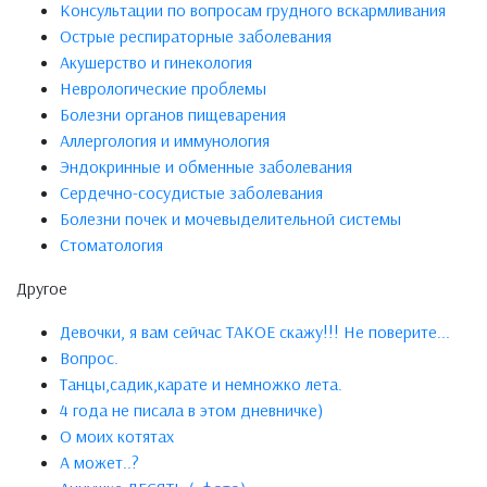
Консультации по вопросам грудного вскармливания
Острые респираторные заболевания
Акушерство и гинекология
Неврологические проблемы
Болезни органов пищеварения
Аллергология и иммунология
Эндокринные и обменные заболевания
Сердечно-сосудистые заболевания
Болезни почек и мочевыделительной системы
Стоматология
Другое
Девочки, я вам сейчас ТАКОЕ скажу!!! Не поверите...
Вопрос.
Танцы,садик,карате и немножко лета.
4 года не писала в этом дневничке)
О моих котятах
А может..?