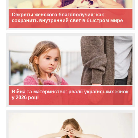
Секреты женского благополучия: как
сохранить внутренний свет в быстром мире
Війна та материнство: реалії українських жінок
у 2026 році