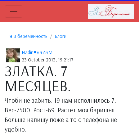
Я и беременность
Блоги
Nadin♥V&Z&M
23 October 2013, 19:21:17
ЗЛАТКА. 7
МЕСЯЦЕВ.
Чтоби не забить. 19 нам исполнилось 7.
Вес-7500. Рост-69. Растет моя баришня.
Больше напишу поже а то с телефона не
удобно.