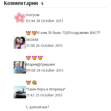
Комментарии
4
Натусик
05:44 28 October 2013
И нам 18 было 7)))Поздравляю ВАС!!!
J&D&M
21:08 24 October 2013
Мария@Гришаня
09:08 24 October 2013
*Таня+Лера и Игореша*
21:42 23 October 2013
С даткой вас!