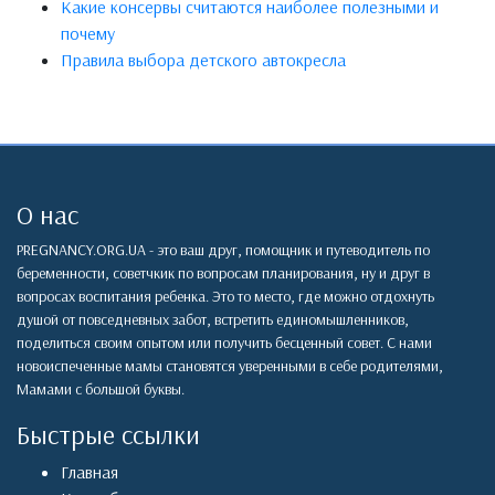
Какие консервы считаются наиболее полезными и
почему
Правила выбора детского автокресла
О нас
PREGNANCY.ORG.UA - это ваш друг, помощник и путеводитель по
беременности, советчкик по вопросам планирования, ну и друг в
вопросах воспитания ребенка. Это то место, где можно отдохнуть
душой от повседневных забот, встретить единомышленников,
поделиться своим опытом или получить бесценный совет. С нами
новоиспеченные мамы становятся уверенными в себе родителями,
Мамами с большой буквы.
Быстрые ссылки
Главная