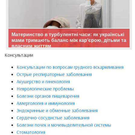
Материнство в турбулентні часи: як українські
мами тримають баланс між кар’єрою, дітьми та
власним життям
Консультации
Консультации по вопросам грудного вскармливания
Острые респираторные заболевания
Акушерство и гинекология
Неврологические проблемы
Болезни органов пищеварения
Аллергология и иммунология
Эндокринные и обменные заболевания
Сердечно-сосудистые заболевания
Болезни почек и мочевыделительной системы
Стоматология