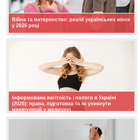
Війна та материнство: реалії українських жінок
у 2026 році
Інформована вагітність і пологи в Україні
(2026): права, підготовка та як уникнути
маніпуляцій у медицині