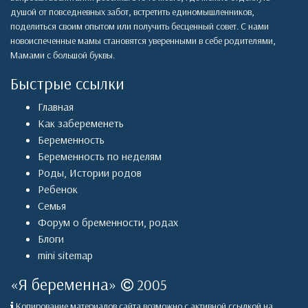
душой от повседневных забот, встретить единомышленников,
поделиться своим опытом или получить бесценный совет. С нами
новоиспеченные мамы становятся уверенными в себе родителями,
Мамами с большой буквы.
Быстрые ссылки
Главная
Как забеременеть
Беременность
Беременность по неделям
Роды
,
Истории родов
Ребенок
Семья
Форум о бременности, родах
Блоги
mini sitemap
«
Я беременна
»
2005
Копирование материалов сайта возможно с активной ссылкой на