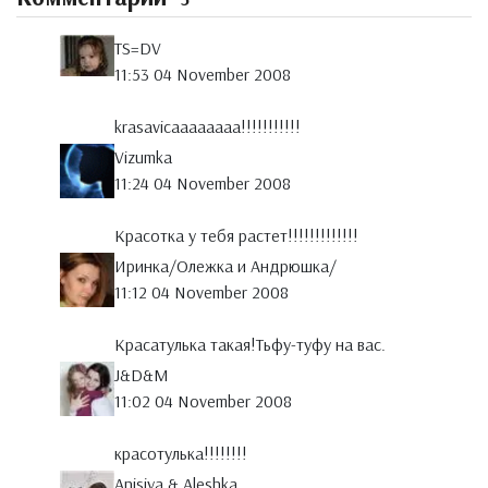
TS=DV
11:53 04 November 2008
krasavicaaaaaaaa!!!!!!!!!!!
Vizumka
11:24 04 November 2008
Красотка у тебя растет!!!!!!!!!!!!!
Иринка/Олежка и Андрюшка/
11:12 04 November 2008
Красатулька такая!Тьфу-туфу на вас.
J&D&M
11:02 04 November 2008
красотулька!!!!!!!!
Anisiya & Aleshka