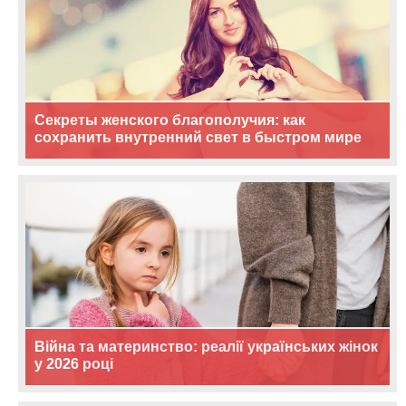
Секреты женского благополучия: как
сохранить внутренний свет в быстром мире
Війна та материнство: реалії українських жінок
у 2026 році