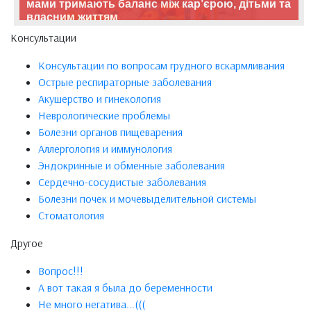
мами тримають баланс між кар’єрою, дітьми та
власним життям
Консультации
Консультации по вопросам грудного вскармливания
Острые респираторные заболевания
Акушерство и гинекология
Неврологические проблемы
Болезни органов пищеварения
Аллергология и иммунология
Эндокринные и обменные заболевания
Сердечно-сосудистые заболевания
Болезни почек и мочевыделительной системы
Стоматология
Другое
Вопрос!!!
А вот такая я была до беременности
Не много негатива...(((