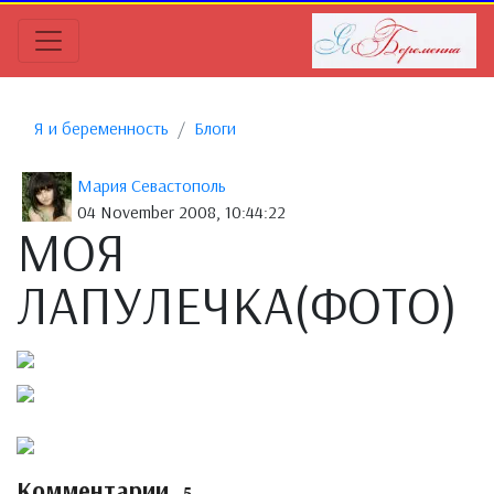
Я и беременность
Блоги
Мария Севастополь
04 November 2008, 10:44:22
МОЯ
ЛАПУЛЕЧКА(ФОТО)
Комментарии
5