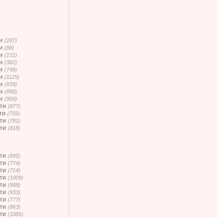
и
(287)
и
(88)
и
(151)
и
(382)
и
(749)
и
(1125)
и
(939)
и
(898)
и
(959)
ти
(877)
ти
(755)
ти
(781)
ти
(818)
ти
(895)
ти
(774)
ти
(714)
ти
(1009)
ти
(888)
ти
(933)
ти
(777)
ти
(863)
ти
(1085)