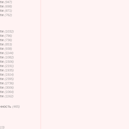
ти
(947)
ти
(698)
ти
(871)
ти
(762)
ти
(1032)
ти
(796)
ти
(736)
ти
(853)
ти
(938)
ти
(1144)
ти
(1082)
ти
(1506)
ти
(2191)
ти
(1935)
ти
(1914)
ти
(2395)
ти
(2736)
ти
(3006)
ти
(1064)
ти
(1162)
нность
(465)
13)