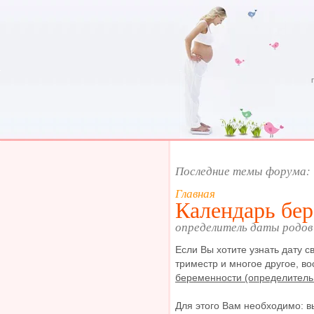
Последние темы форума:
Главная
Календарь бе
определитель даты родов
Если Вы хотите узнать дату 
триместр и многое другое, в
беременности (определитель
Для этого Вам необходимо: вы