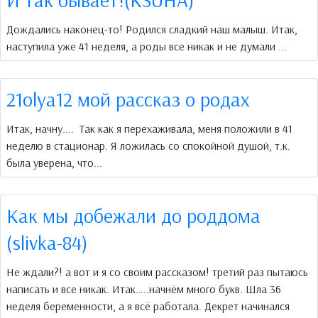
Дождались наконец-то! Родился сладкий наш малыш. Итак,
наступила уже 41 неделя, а роды все никак и не думали ...
21olya12 мой рассказ о родах
Итак, начну.... Так как я перехаживала, меня положили в 41
неделю в стационар. Я ложилась со спокойной душой, т.к.
была уверена, что...
Как мы добежали до роддома
(slivka-84)
Не ждали?! а вот и я со своим рассказом! третий раз пытаюсь
написать и все никак. Итак…..начнём много букв. Шла 36
неделя беременности, а я всё работала. Декрет начинался