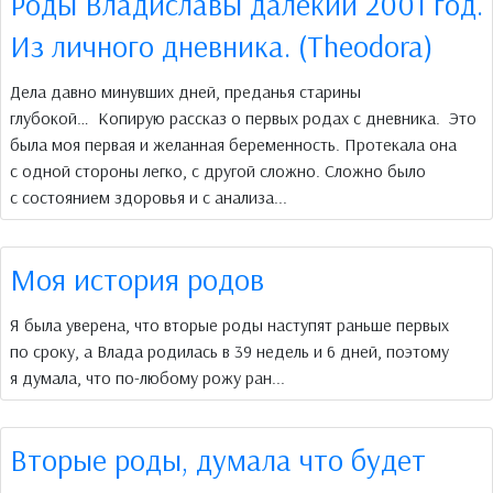
Роды Владиславы далекий 2001 год.
Из личного дневника. (Theodora)
Дела давно минувших дней, преданья старины
глубокой… Копирую рассказ о первых родах с дневника. Это
была моя первая и желанная беременность. Протекала она
с одной стороны легко, с другой сложно. Сложно было
с состоянием здоровья и с анализа...
Моя история родов
Я была уверена, что вторые роды наступят раньше первых
по сроку, а Влада родилась в 39 недель и 6 дней, поэтому
я думала, что по-любому рожу ран...
Вторые роды, думала что будет