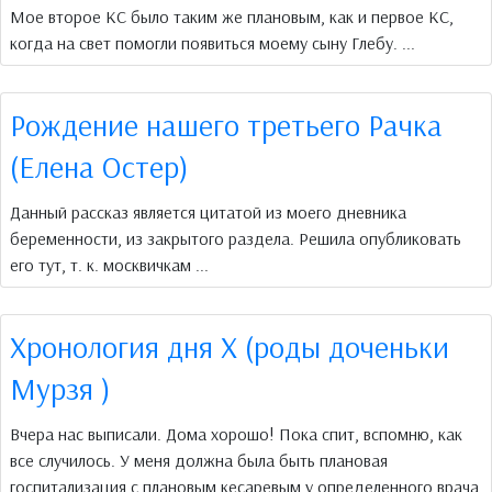
Мое второе КС было таким же плановым, как и первое КС,
когда на свет помогли появиться моему сыну Глебу. ...
Рождение нашего третьего Рачка
(Елена Остер)
Данный рассказ является цитатой из моего дневника
беременности, из закрытого раздела. Решила опубликовать
его тут, т. к. москвичкам ...
Хронология дня Х (роды доченьки
Мурзя )
Вчера нас выписали. Дома хорошо! Пока спит, вспомню, как
все случилось. У меня должна была быть плановая
госпитализация с плановым кесаревым у определенного врача