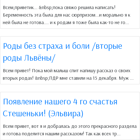
Всем,приветик... &nbsp;пока свяжо решила написать!
Беременность эта была для нас сюрпризом...и морально я к
ней была не готова.... и к родам я тоже была как-то не го...
Роды без страха и боли /вторые
роды Львёны/
Всем привет! Пока мой малыш спит напишу рассказ о своих
вторых родах! &nbsp;ПДР мне ставили на 15 декабря. Муж ...
Появление нашего 4 го счастья
Стешеньки! (Эльвира)
Всем привет, вот я и добралась до этого прекрасного раздела
и готова поделится нашим рассказом! Так как всех тр...