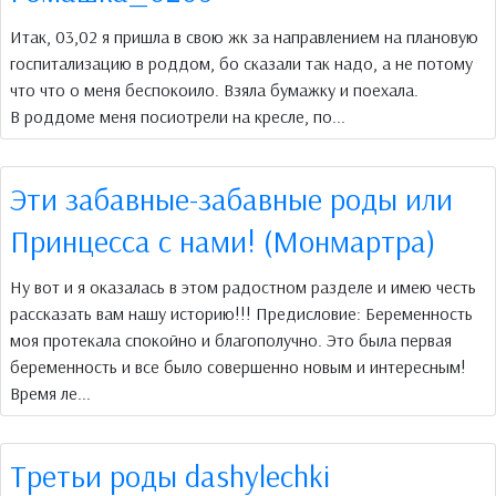
Итак, 03,02 я пришла в свою жк за направлением на плановую
госпитализацию в роддом, бо сказали так надо, а не потому
что что о меня беспокоило. Взяла бумажку и поехала.
В роддоме меня посиотрели на кресле, по...
Эти забавные-забавные роды или
Принцесса с нами! (Монмартра)
Ну вот и я оказалась в этом радостном разделе и имею честь
рассказать вам нашу историю!!! Предисловие: Беременность
моя протекала спокойно и благополучно. Это была первая
беременность и все было совершенно новым и интересным!
Время ле...
Третьи роды dashylechki