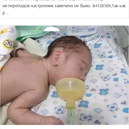
ни перепадов настроения замечено не было. &#128584;Так как
р...