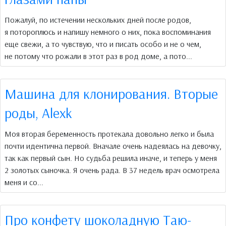
Пожалуй, по истечении нескольких дней после родов,
я потороплюсь и напишу немного о них, пока воспоминания
еще свежи, а то чувствую, что и писать особо и не о чем,
не потому что рожали в этот раз в род доме, а пото...
Машина для клонирования. Вторые
роды, Alexk
Моя вторая беременность протекала довольно легко и была
почти идентична первой. Вначале очень надеялась на девочку,
так как первый сын. Но судьба решила иначе, и теперь у меня
2 золотых сыночка. Я очень рада. В 37 недель врач осмотрела
меня и со...
Про конфету шоколадную Таю-