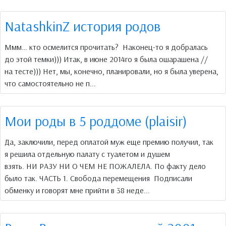
NatashkinZ история родов
Ммм… кто осмелится прочитать? Наконец-то я добралась
до этой темки))) Итак, в июне 2014го я была ошарашена //
на тесте))) Нет, мы, конечно, планировали, но я была уверена,
что самостоятельно не п...
Мои роды в 5 роддоме (plaisir)
Да, заключили, перед оплатой муж еще премию получил, так
я решила отдельную палату с туалетом и душем
взять. НИ РАЗУ НИ О ЧЕМ НЕ ПОЖАЛЕЛА. По факту дело
было так. ЧАСТЬ 1. Свобода перемещения Подписали
обменку и говорят мне прийти в 38 неде...