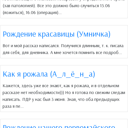
(зав патологией). Все это должно было случиться 15.06
(ложиться), 16.06 (операция)...
Рождение красавицы (Умничка)
Вот и мой рассказ написался. Получился длинным, т. к. писала
для себя, для дневника. А мне хочется помнить все подроб...
Как я рожала (А_л_ё_н_а)
Кажется, здесь уже все знают, как я рожала, и в отдельном
рассказе нет необходимости))) Но я готова по свежим следам
написать. ПДР у нас был 3 июня. Зная, что оба предыдущих
раза я пе...
Рождение нашего первомайского