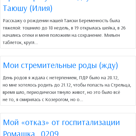
Таюшу (Илия)
Расскажу о рождении нашей Таиски Беременность была
тяжелой: тошнило до 18 недель, в 19 открылась шейка, в 26
начались отеки и меня положили на сохранение. Мильен
таблеток, кругл...
Мои стремительные роды (жду)
День родов я ждала с нетерпением, ПДР было на 28.12,
но мне хотелось родить до 21.12, чтобы попасть на Стрельца,
время шло, периодически тянуло живот, но это было всё
не то, я смирилась с Козерогом, но о...
Мой «отказ» от госпитализации
Ромашка_0209