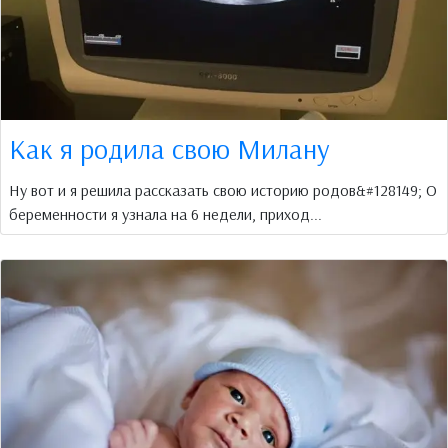
Как я родила свою Милану
Ну вот и я решила рассказать свою историю родов&#128149; О
беременности я узнала на 6 недели, приход...