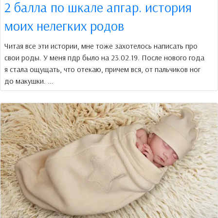
2 балла по шкале апгар. история
моих нелегких родов
Читая все эти истории, мне тоже захотелось написать про
свои роды. У меня пдр было на 23.02.19. После нового года
я стала ощущать, что отекаю, причем вся, от пальчиков ног
до макушки. ...