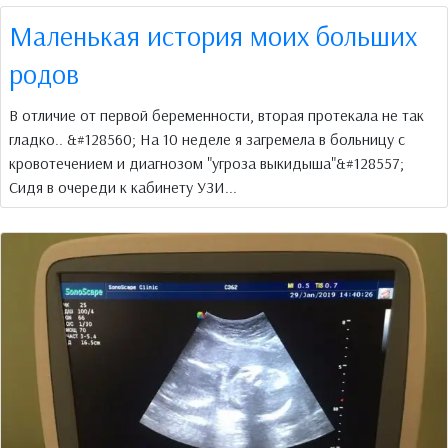
Маленькая история моих больших
родов
В отличие от первой беременности, вторая протекала не так
гладко.. &#128560; На 10 неделе я загремела в больницу с
кровотечением и диагнозом "угроза выкидыша"&#128557;
Сидя в очереди к кабинету УЗИ...