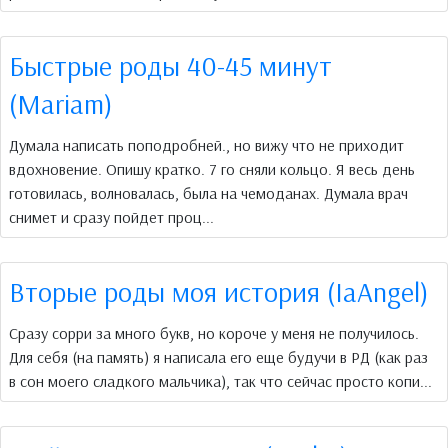
Быстрые роды 40-45 минут
(Mariam)
Думала написать поподробней., но вижу что не приходит
вдохновение. Опишу кратко. 7 го сняли кольцо. Я весь день
готовилась, волновалась, была на чемоданах. Думала врач
снимет и сразу пойдет проц...
Вторые роды моя история (IaAngel)
Сразу сорри за много букв, но короче у меня не получилось.
Для себя (на память) я написала его еще будучи в РД (как раз
в сон моего сладкого мальчика), так что сейчас просто копи...