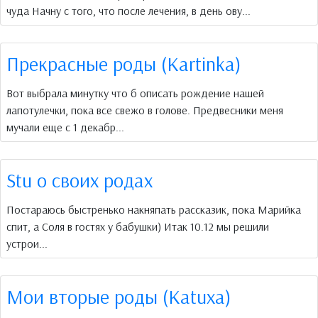
чуда Начну с того, что после лечения, в день ову...
Прекрасные роды (Kartinka)
Вот выбрала минутку что б описать рождение нашей
лапотулечки, пока все свежо в голове. Предвесники меня
мучали еще с 1 декабр...
Stu о своих родах
Постараюсь быстренько накняпать рассказик, пока Марийка
спит, а Соля в гостях у бабушки) Итак 10.12 мы решили
устрои...
Мои вторые роды (Katuxa)