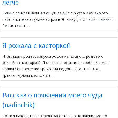
легче
Легкие прихватывания я ощутила еще в 6 утра. Однако это
было настолько туманно и раз в 20 минут, что были сомнения.
Решила смотр...
Я рожала с касторкой
Итак, мой процесс запуска родов начался с ... родового
коктейля с касторкой. Я очень переживала за ребенка, мне
ставили опережение сроков на неделю, крупный плод...
Треники мучали месяц - а т...
Рассказ о появлении моего чуда
(nadinchik)
Вот и я наконец-то созрела рассказать о появлении моего