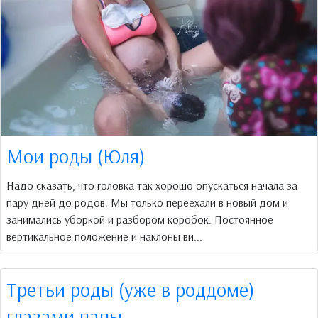
Мои роды (Юля)
Надо сказать, что головка так хорошо опускаться начала за
пару дней до родов. Мы только переехали в новый дом и
занимались уборкой и разбором коробок. Постоянное
вертикальное положение и наклоны ви...
Третьи роды (уже в роддоме)
глазами папы