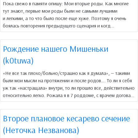
Пока свежо в памяти опишу: Мои вторые роды. Как многие
тут знают, первые мои роды были не самыми лучшими
и легкими, а то что было после еще хуже. Поэтому я очень
боялась повторения предыдущего сценария и когд...
Рождение нашего Мишеньки
(k0tuwa)
«Не все так плохо/больно/страшно как я думала», — такими
были мои мысли на протяжении и после родов…. То ли я себя
уж так «настращала» внутри, то ли прошло все, действительно
относительно легко. Рожала я в 7 роддоме, с врачем догова...
Второе плановое кесарево сечение
(Неточка Незванова)