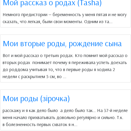
Мой рассказ о родах (Tasha)
Немного предистории — беременность у меня пятая и не могу
сказать, что легкая, были свои моменты. Одним из та...
Мои вторые роды, рождение сына
Вот и мой рассказ о третьих родах. Кто помнит мой рассказ о
вторых родах понимает почему я переживала успеть доехать
до роддома учитывая то, что в первые роды я ходила 2
недели с раскрытием 5 см, во ...
Мои роды (зірочка)
расскажу и я как дело было а дело было так… На 37-й неделе
меня начало прихватывать довольно регулярно и сильно. Т.к.
в болезненность первых схваток я н...