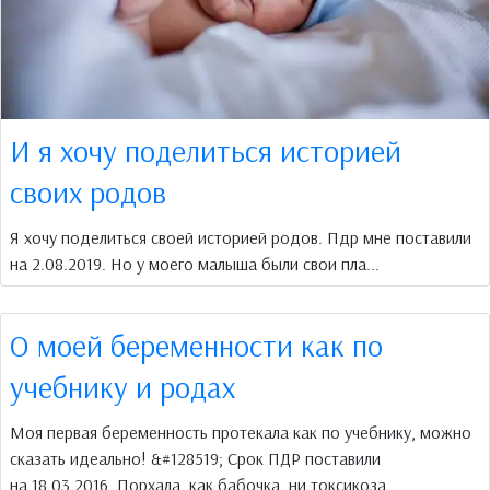
И я хочу поделиться историей
своих родов
Я хочу поделиться своей историей родов. Пдр мне поставили
на 2.08.2019. Но у моего малыша были свои пла...
О моей беременности как по
учебнику и родах
Моя первая беременность протекала как по учебнику, можно
сказать идеально! &#128519; Срок ПДР поставили
на 18.03.2016. Порхала, как бабочка, ни токсикоза,