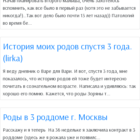
Начав планировать второго малыша, очень захотелось
вспомнить, как все было в первый раз (хотя это не забывается
никогда!)…Так вот дело было почти 13 лет назад)) Патологий
во время бе...
История моих родов спустя 3 года.
(lirka)
Я веду дневник о Варе для Вари. И вот, спустя 3 года, мне
показалось, что историю родов ей тоже будет интересно
почитать в сознательном возрасте. Написала и удивляюсь: так
хорошо его помню. Кажется, что роды Зоряны т...
Роды в 3 роддоме г. Москвы
Расскажу и я теперь На 36 недельке я заключила контракт в 3
роддоме (здесь же я рожала уже и появилс...