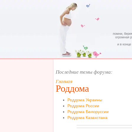
помни, бере
огромная 
и в конце
Последние темы форума:
Главная
Роддома
Роддома Украины
Роддома России
Роддома Белоруссии
Роддома Казахстана