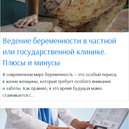
Ведение беременности в частной
или государственной клинике.
Плюсы и минусы
В современном мире беременность — это особый период
в жизни женщины, который требует особого внимания
и заботы. Как правило, в это время будущая мама
сталкивается с...