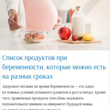
Список продуктов при
беременности, которые можно есть
на разных сроках
Здоровое питание во время беременности — это одно
из главных условий успешного развития и роста плода. Кроме
того, правильные продукты способны оказывать
положительное влияние на иммунитет будущей мамы,
не допуская развития тех или иных...