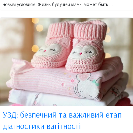
новым условиям. Жизнь будущей мамы может быть ...
УЗД: безпечний та важливий етап
діагностики вагітності