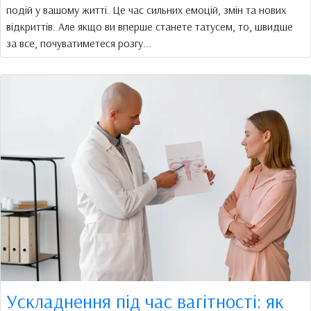
подій у вашому житті. Це час сильних емоцій, змін та нових
відкриттів. Але якщо ви вперше станете татусем, то, швидше
за все, почуватиметеся розгу...
Ускладнення під час вагітності: як