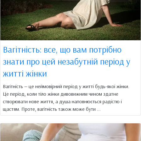
Вагітність: все, що вам потрібно
знати про цей незабутній період у
житті жінки
Вагітність — це неймовірний період у житті будь-якої жінки.
Це період, коли тіло жінки дивовижним чином здатне
створювати нове життя, а душа наповнюється радістю і
щастям. Проте, вагітність також може бути ...