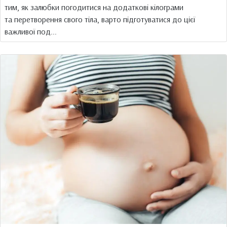
тим, як залюбки погодитися на додаткові кілограми
та перетворення свого тіла, варто підготуватися до цієї
важливої под...