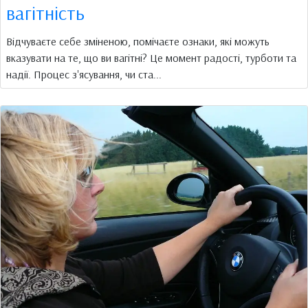
вагітність
Відчуваєте себе зміненою, помічаєте ознаки, які можуть
вказувати на те, що ви вагітні? Це момент радості, турботи та
надії. Процес з'ясування, чи ста...