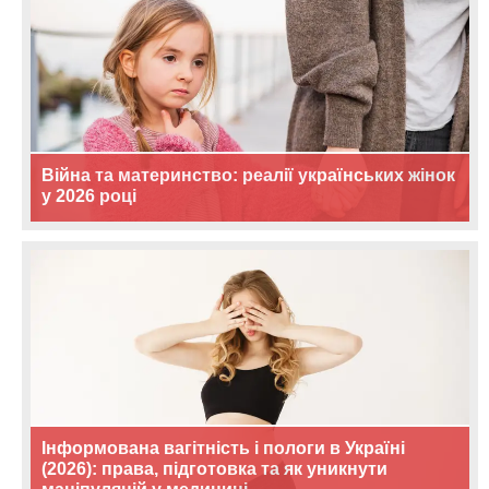
Війна та материнство: реалії українських жінок
у 2026 році
Інформована вагітність і пологи в Україні
(2026): права, підготовка та як уникнути