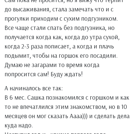
до высаживания, стала замечать что и с
прогулки приходим с сухим подгузником.
Все чаще стали спать без подгузника, но
получается когда как, когда до утра сухой,
когда 2-3 раза пописает, а когда и плачь
подымит, чтобы на горшок его посадили.
Думаю не загарами то время когда
попросится сам! Буду ждать!
А начиналось все так:
В 6 мес. Сашка познакомился с горшком и как
то не впечатлился этим знакомством, но в 10
месяцев он мог сказать Аааа))) и сделать дела
куда надо.