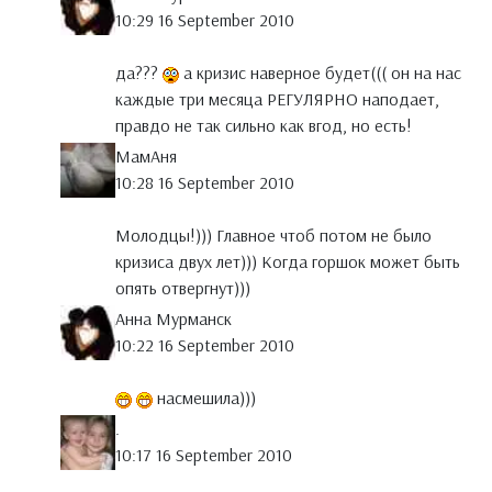
10:29 16 September 2010
да???
а кризис наверное будет((( он на нас
каждые три месяца РЕГУЛЯРНО наподает,
правдо не так сильно как вгод, но есть!
МамАня
10:28 16 September 2010
Молодцы!))) Главное чтоб потом не было
кризиса двух лет))) Когда горшок может быть
опять отвергнут)))
Анна Мурманск
10:22 16 September 2010
насмешила)))
.
10:17 16 September 2010