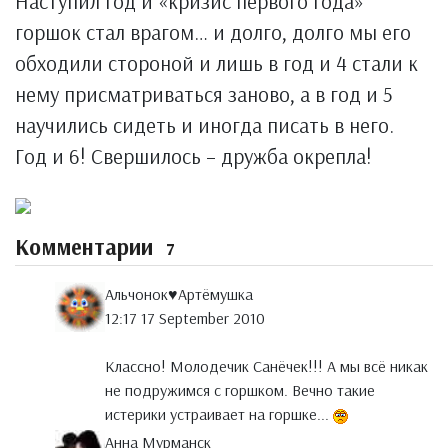
Наступил год и «кризис первого года»
горшок стал врагом… и долго, долго мы его
обходили стороной и лишь в год и 4 стали к
нему присматриваться заново, а в год и 5
научились сидеть и иногда писать в него.
Год и 6! Свершилось – дружба окрепла!
Комментарии
7
Альчонок♥Артёмушка
12:17 17 September 2010
Классно! Молодечик Санёчек!!! А мы всё никак
не подружимся с горшком. Вечно такие
истерики устраивает на горшке...
Анна Мурманск