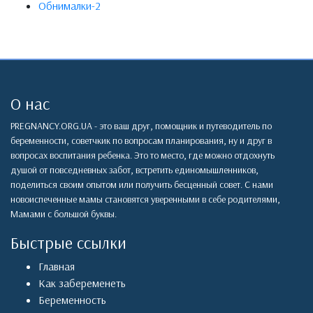
Обнималки-2
О нас
PREGNANCY.ORG.UA - это ваш друг, помощник и путеводитель по
беременности, советчкик по вопросам планирования, ну и друг в
вопросах воспитания ребенка. Это то место, где можно отдохнуть
душой от повседневных забот, встретить единомышленников,
поделиться своим опытом или получить бесценный совет. С нами
новоиспеченные мамы становятся уверенными в себе родителями,
Мамами с большой буквы.
Быстрые ссылки
Главная
Как забеременеть
Беременность