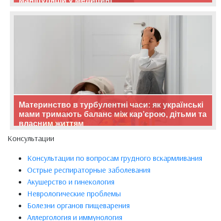
маніпуляцій у медицині
Материнство в турбулентні часи: як українські
мами тримають баланс між кар’єрою, дітьми та
власним життям
Консультации
Консультации по вопросам грудного вскармливания
Острые респираторные заболевания
Акушерство и гинекология
Неврологические проблемы
Болезни органов пищеварения
Аллергология и иммунология