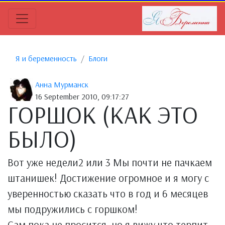
Я и беременность
Блоги
Анна Мурманск
16 September 2010, 09:17:27
ГОРШОК (КАК ЭТО
БЫЛО)
Вот уже недели2 или 3 Мы почти не пачкаем
штанишек! Достижение огромное и я могу с
уверенностью сказать что в год и 6 месяцев
мы подружились с горшком!
Сам пока не просится, но я вижу что терпит