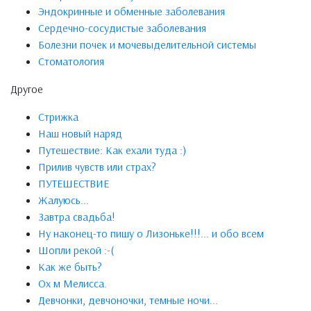
Эндокринные и обменные заболевания
Сердечно-сосудистые заболевания
Болезни почек и мочевыделительной системы
Стоматология
Другое
Стрижка
Наш новый наряд
Путешествие: Как ехали туда :)
Прилив чувств или страх?
ПУТЕШЕСТВИЕ
Жалуюсь...
Завтра свадьба!
Ну наконец-то пишу о Лизоньке!!!... и обо всем
Шопли рекой :-(
Как же быть?
Ох м Мелисса.
Девчонки, девчоночки, темные ночи...