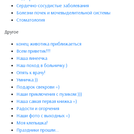
Сердечно-сосудистые заболевания
Болезни почек и мочевыделительной системы
Стоматология
Другое
конец животика приближаеться
Всем приветик!!!
Наша линеечка
Наш поход в больничку:)
Опять к врачу!
Умничка:))
Подарок свекрови =)
Наши приключения с пузиком:)))
Наша самая первая книжка =)
Радости и огорчения
Наши фото с выходных =)
Моя клепышка!
Праздники прошли...