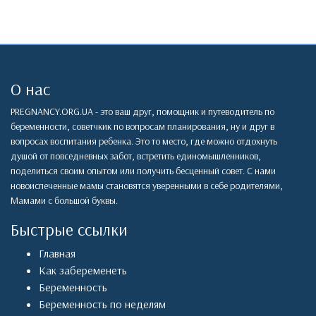
О нас
PREGNANCY.ORG.UA - это ваш друг, помощник и путеводитель по
беременности, советчкик по вопросам планирования, ну и друг в
вопросах воспитания ребенка. Это то место, где можно отдохнуть
душой от повседневных забот, встретить единомышленников,
поделиться своим опытом или получить бесценный совет. С нами
новоиспеченные мамы становятся уверенными в себе родителями,
Мамами с большой буквы.
Быстрые ссылки
Главная
Как забеременеть
Беременность
Беременность по неделям