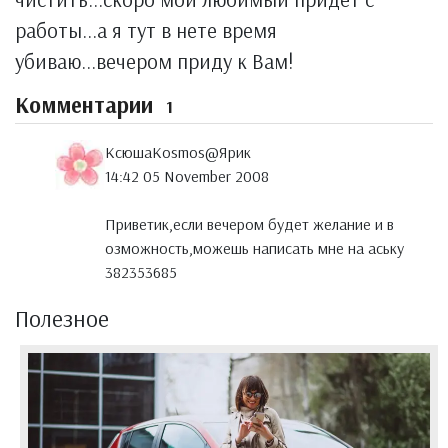
работы...а я тут в нете время
убиваю...вечером приду к Вам!
Комментарии
1
КсюшаKosmos@Ярик
14:42 05 November 2008
Приветик,если вечером будет желание и в
озможность,можешь написать мне на аську
382353685
Полезное