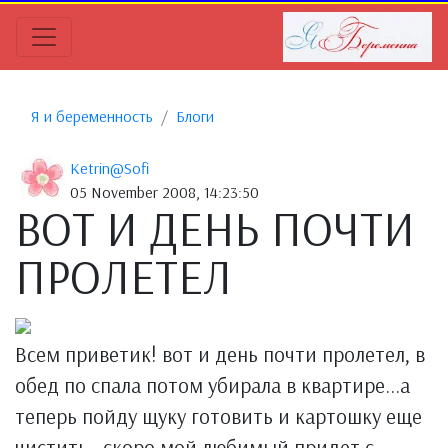
Я и беременность
Блоги
Ketrin@Sofi
05 November 2008, 14:23:50
ВОТ И ДЕНЬ ПОЧТИ
ПРОЛЕТЕЛ
Всем приветик! вот и день почти пролетел, в
обед по спала потом убирала в квартире...а
теперь пойду щуку готовить и картошку еще
чистить...скоро мой любимый придет с