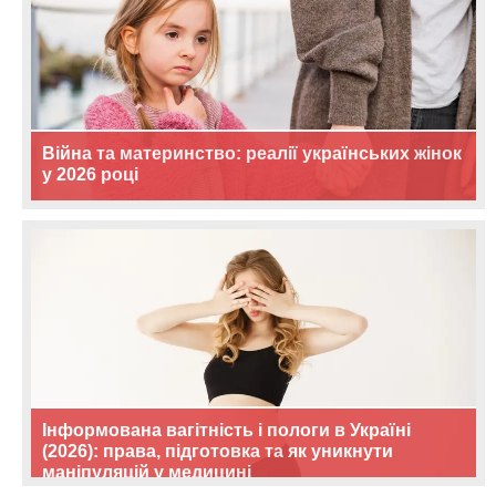
Війна та материнство: реалії українських жінок
у 2026 році
Інформована вагітність і пологи в Україні
(2026): права, підготовка та як уникнути
маніпуляцій у медицині