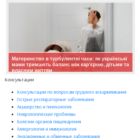
Материнство в турбулентні часи: як українські
мами тримають баланс між кар’єрою, дітьми та
власним життям
Консультации
Консультации по вопросам грудного вскармливания
Острые респираторные заболевания
Акушерство и гинекология
Неврологические проблемы
Болезни органов пищеварения
Аллергология и иммунология
Эндокринные и обменные заболевания