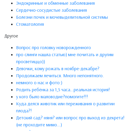
Эндокринные и обменные заболевания
Сердечно-сосудистые заболевания
Болезни почек и мочевыделительной системы
Стоматология
Другое
Вопрос про головку новорожденного
про слинги нашла статью) мне почитать и другим
просветиццо))
Девочки, кому рожать в ноябре-декабре?
Продолжаем лечиться. Много непонятного.
немного о нас и фото:)
Родить ребёнка за 1,5 часа...реальная история!
у кого было маловодие?помогите!!!
Куда делся животик или переживания о развитии
плода?!
Детский сад? няня? или вопрос про выход из декрета!
(не проходите мимо...)