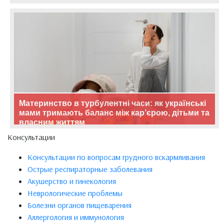
Материнство в турбулентні часи: як українські
мами тримають баланс між кар’єрою, дітьми та
власним життям
Консультации
Консультации по вопросам грудного вскармливания
Острые респираторные заболевания
Акушерство и гинекология
Неврологические проблемы
Болезни органов пищеварения
Аллергология и иммунология