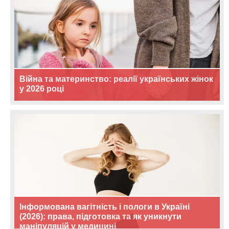
Війна та материнство: реалії українських жінок
у 2026 році
Інформована вагітність і пологи в Україні
(2026): права, підготовка та як уникнути
маніпуляцій у медицині