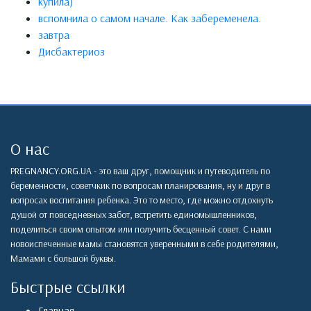
купила)
вспомнила о самом начале. Как забеременела.
завтра
Дисбактериоз
О нас
PREGNANCY.ORG.UA - это ваш друг, помощник и путеводитель по
беременности, советчкик по вопросам планирования, ну и друг в
вопросах воспитания ребенка. Это то место, где можно отдохнуть
душой от повседневных забот, встретить единомышленников,
поделиться своим опытом или получить бесценный совет. С нами
новоиспеченные мамы становятся уверенными в себе родителями,
Мамами с большой буквы.
Быстрые ссылки
Главная