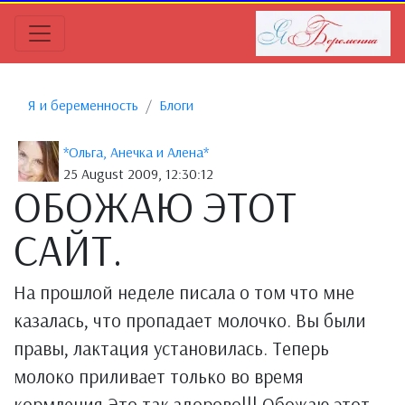
Я и беременность
Блоги
*Ольга, Анечка и Алена*
25 August 2009, 12:30:12
ОБОЖАЮ ЭТОТ
САЙТ.
На прошлой неделе писала о том что мне
казалась, что пропадает молочко. Вы были
правы, лактация установилась. Теперь
молоко приливает только во время
кормления Это так здорово!!! Обожаю этот