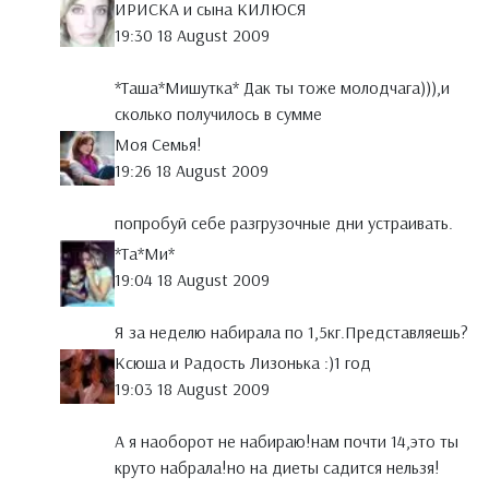
ИРИСКА и сына КИЛЮСЯ
19:30 18 August 2009
*Таша*Мишутка* Дак ты тоже молодчага))),и
сколько получилось в сумме
Моя Семья!
19:26 18 August 2009
попробуй себе разгрузочные дни устраивать.
*Тa*Ми*
19:04 18 August 2009
Я за неделю набирала по 1,5кг.Представляешь?
Ксюша и Радость Лизонька :)1 год
19:03 18 August 2009
А я наоборот не набираю!нам почти 14,это ты
круто набрала!но на диеты садится нельзя!