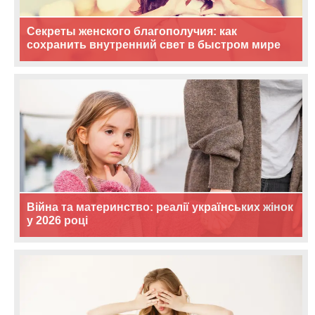
Секреты женского благополучия: как
сохранить внутренний свет в быстром мире
Війна та материнство: реалії українських жінок
у 2026 році