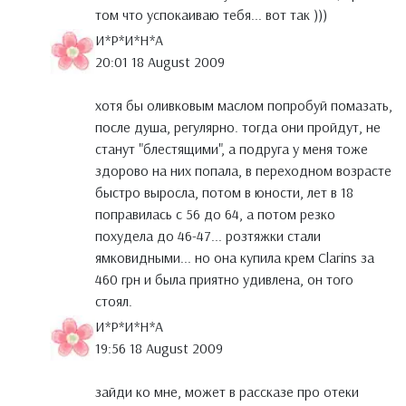
том что успокаиваю тебя... вот так )))
И*Р*И*Н*А
20:01 18 August 2009
хотя бы оливковым маслом попробуй помазать,
после душа, регулярно. тогда они пройдут, не
станут "блестящими", а подруга у меня тоже
здорово на них попала, в переходном возрасте
быстро выросла, потом в юности, лет в 18
поправилась с 56 до 64, а потом резко
похудела до 46-47... розтяжки стали
ямковидными... но она купила крем Clarins за
460 грн и была приятно удивлена, он того
стоял.
И*Р*И*Н*А
19:56 18 August 2009
зайди ко мне, может в рассказе про отеки