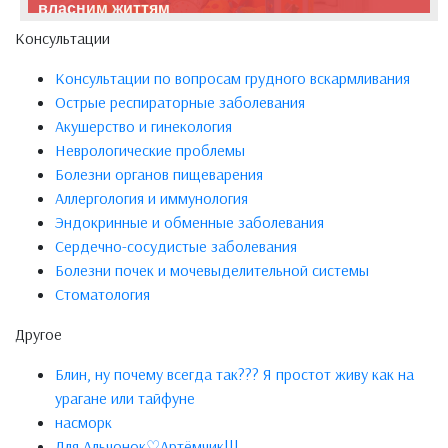
власним життям
Консультации
Консультации по вопросам грудного вскармливания
Острые респираторные заболевания
Акушерство и гинекология
Неврологические проблемы
Болезни органов пищеварения
Аллергология и иммунология
Эндокринные и обменные заболевания
Сердечно-сосудистые заболевания
Болезни почек и мочевыделительной системы
Стоматология
Другое
Блин, ну почему всегда так??? Я простот живу как на
урагане или тайфуне
насморк
Для Альчонок♡Артёмчик!!!