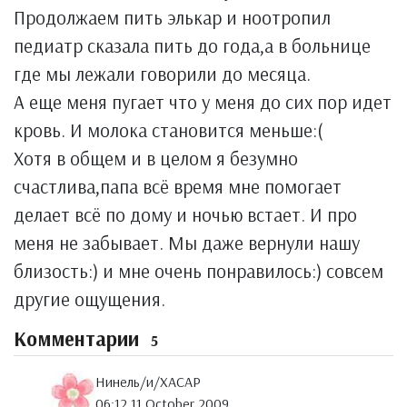
Продолжаем пить элькар и ноотропил
педиатр сказала пить до года,а в больнице
где мы лежали говорили до месяца.
А еще меня пугает что у меня до сих пор идет
кровь. И молока становится меньше:(
Хотя в общем и в целом я безумно
счастлива,папа всё время мне помогает
делает всё по дому и ночью встает. И про
меня не забывает. Мы даже вернули нашу
близость:) и мне очень понравилось:) совсем
другие ощущения.
Комментарии
5
Нинель/и/ХАСАР
06:12 11 October 2009