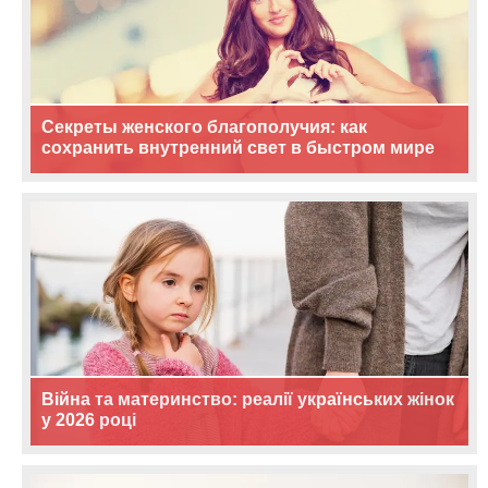
Секреты женского благополучия: как
сохранить внутренний свет в быстром мире
Війна та материнство: реалії українських жінок
у 2026 році