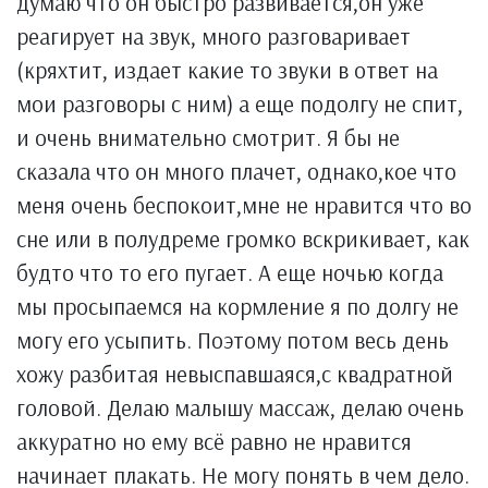
думаю что он быстро развивается,он уже
реагирует на звук, много разговаривает
(кряхтит, издает какие то звуки в ответ на
мои разговоры с ним) а еще подолгу не спит,
и очень внимательно смотрит. Я бы не
сказала что он много плачет, однако,кое что
меня очень беспокоит,мне не нравится что во
сне или в полудреме громко вскрикивает, как
будто что то его пугает. А еще ночью когда
мы просыпаемся на кормление я по долгу не
могу его усыпить. Поэтому потом весь день
хожу разбитая невыспавшаяся,с квадратной
головой. Делаю малышу массаж, делаю очень
аккуратно но ему всё равно не нравится
начинает плакать. Не могу понять в чем дело.