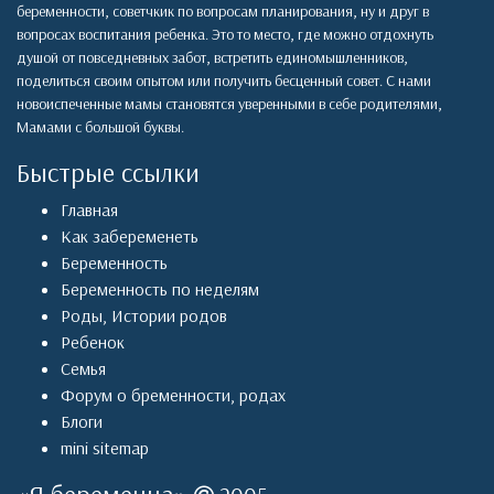
беременности, советчкик по вопросам планирования, ну и друг в
вопросах воспитания ребенка. Это то место, где можно отдохнуть
душой от повседневных забот, встретить единомышленников,
поделиться своим опытом или получить бесценный совет. С нами
новоиспеченные мамы становятся уверенными в себе родителями,
Мамами с большой буквы.
Быстрые ссылки
Главная
Как забеременеть
Беременность
Беременность по неделям
Роды
,
Истории родов
Ребенок
Семья
Форум о бременности, родах
Блоги
mini sitemap