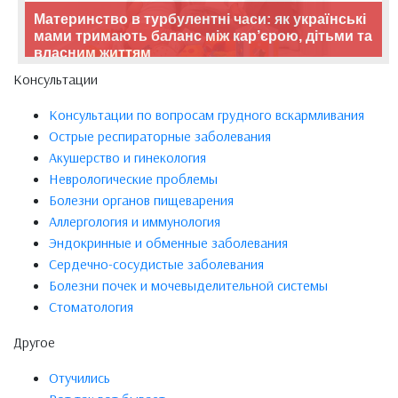
Материнство в турбулентні часи: як українські
мами тримають баланс між кар’єрою, дітьми та
власним життям
Консультации
Консультации по вопросам грудного вскармливания
Острые респираторные заболевания
Акушерство и гинекология
Неврологические проблемы
Болезни органов пищеварения
Аллергология и иммунология
Эндокринные и обменные заболевания
Сердечно-сосудистые заболевания
Болезни почек и мочевыделительной системы
Стоматология
Другое
Отучились