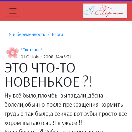
Я и беременность
Блоги
*Светлана*
01 October 2008, 14:43:31
ЭТО ЧТО-ТО
НОВЕНЬКОЕ ?!
Ну всё было,пломбы выпадали,дёсна
болели,обычно после прекращения кормить
грудью так было,а сейчас вот зубы просто все
хором шатаются...Я в ужасе !!!
Куда бежать ?! Зубы то здоровые,это