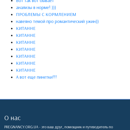
Вот так вот бывает
анализы в норме!:)))
ПРОБЛЕМЫ С КОРМЛЕНИЕМ
навеяно темой про романтический ужин))
КИТАННЕ
КИТАННЕ
КИТАННЕ
КИТАННЕ
КИТАННЕ
КИТАННЕ
КИТАННЕ
А вот еще пинетки!!!
О нас
PREGNANCY.ORG.UA - это ваш друг, помощник и путеводитель по