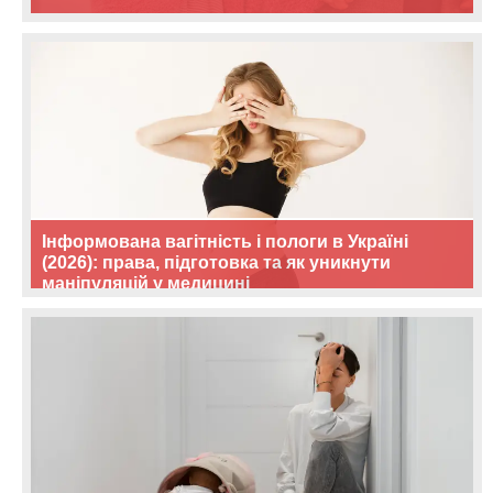
Інформована вагітність і пологи в Україні
(2026): права, підготовка та як уникнути
маніпуляцій у медицині