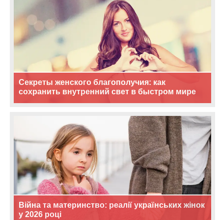
Секреты женского благополучия: как
сохранить внутренний свет в быстром мире
Війна та материнство: реалії українських жінок
у 2026 році