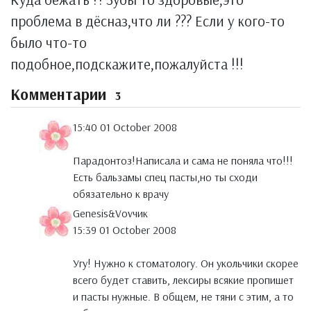
проблема в дёсназ,что ли ??? Если у кого-то
было что-то
подобное,подскажите,пожалуйста !!!
Комментарии
3
15:40 01 October 2008
Парадонтоз!Написала и сама не поняла что!!!
Есть бальзамы спец пасты,но ты сходи
обязательно к врачу
Genesis&Vovчик
15:39 01 October 2008
Угу! Нужно к стоматологу. Он укольчики скорее
всего будет ставить, лексиры всякие пропишет
и пасты нужные. В общем, не тяни с этим, а то