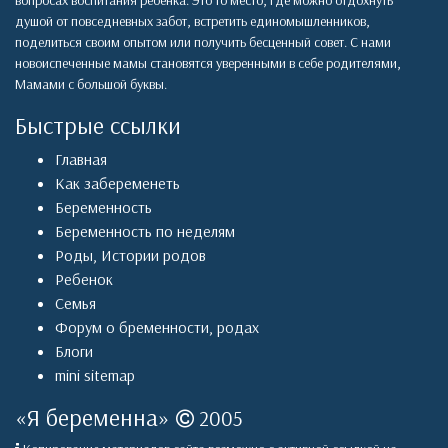
вопросах воспитания ребенка. Это то место, где можно отдохнуть
душой от повседневных забот, встретить единомышленников,
поделиться своим опытом или получить бесценный совет. С нами
новоиспеченные мамы становятся уверенными в себе родителями,
Мамами с большой буквы.
Быстрые ссылки
Главная
Как забеременеть
Беременность
Беременность по неделям
Роды
,
Истории родов
Ребенок
Семья
Форум о бременности, родах
Блоги
mini sitemap
«
Я беременна
»
2005