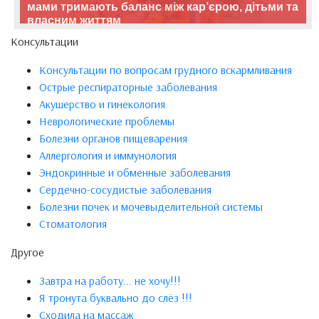
мами тримають баланс між кар’єрою, дітьми та
власним життям
Консультации
Консультации по вопросам грудного вскармливания
Острые респираторные заболевания
Акушерство и гинекология
Неврологические проблемы
Болезни органов пищеварения
Аллергология и иммунология
Эндокринные и обменные заболевания
Сердечно-сосудистые заболевания
Болезни почек и мочевыделительной системы
Стоматология
Другое
Завтра на работу... не хочу!!!
Я тронута буквально до слёз !!!
Сходила на массаж