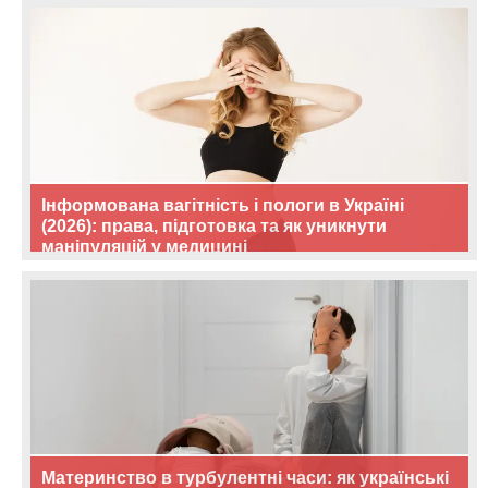
Інформована вагітність і пологи в Україні
(2026): права, підготовка та як уникнути
маніпуляцій у медицині
Материнство в турбулентні часи: як українські