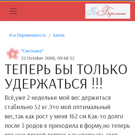
Я и беременность
Блоги
*Светлана*
22 October 2008, 09:48:52
ТЕПЕРЬ БЫ ТОЛЬКО
УДЕРЖАТЬСЯ !!!
Всё,уже 2 недельки мой вес держиться
стабильно 52 кг.Это мой оптимальный
вес,так как рост у меня 162 см.Как-то долго
после 3 родов я приходила в форму,но теперь
вот уже другой вопрос,как удержать этот