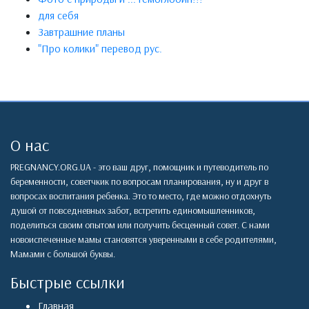
для себя
Завтрашние планы
"Про колики" перевод рус.
О нас
PREGNANCY.ORG.UA - это ваш друг, помощник и путеводитель по
беременности, советчкик по вопросам планирования, ну и друг в
вопросах воспитания ребенка. Это то место, где можно отдохнуть
душой от повседневных забот, встретить единомышленников,
поделиться своим опытом или получить бесценный совет. С нами
новоиспеченные мамы становятся уверенными в себе родителями,
Мамами с большой буквы.
Быстрые ссылки
Главная