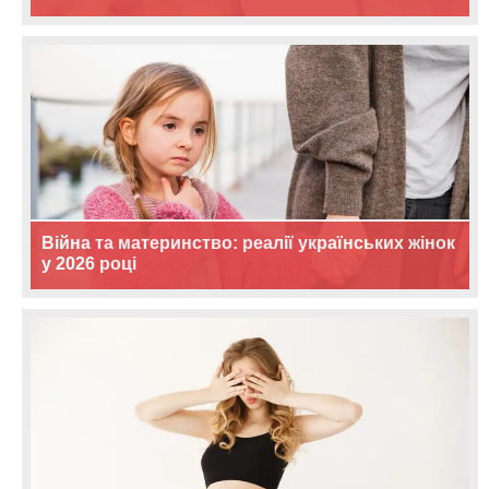
Війна та материнство: реалії українських жінок
у 2026 році