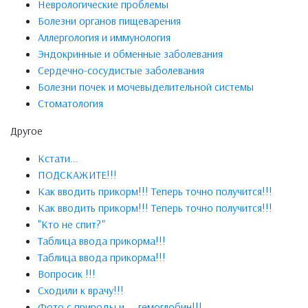
Неврологические проблемы
Болезни органов пищеварения
Аллергология и иммунология
Эндокринные и обменные заболевания
Сердечно-сосудистые заболевания
Болезни почек и мочевыделительной системы
Стоматология
Другое
Кстати...
ПОДСКАЖИТЕ!!!
Как вводить прикорм!!! Теперь точно получится!!!
Как вводить прикорм!!! Теперь точно получится!!!
"Кто не спит?"
Таблица ввода прикорма!!!
Таблица ввода прикорма!!!
Вопросик !!!
Сходили к врачу!!!
Фото с природы и ... гемоглобин!!!