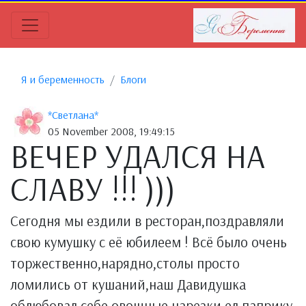
Я и беременность
Блоги
*Светлана*
05 November 2008, 19:49:15
ВЕЧЕР УДАЛСЯ НА
СЛАВУ !!! )))
Сегодня мы ездили в ресторан,поздравляли
свою кумушку с её юбилеем ! Всё было очень
торжественно,нарядно,столы просто
ломились от кушаний,наш Давидушка
облюбовал себе овощные нарезки,ел паприку