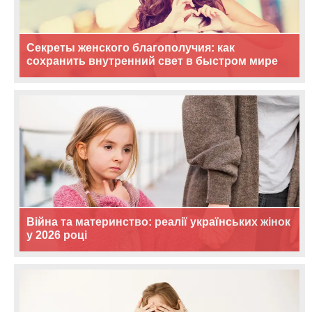
Секреты женского благополучия: как
сохранить внутренний свет в быстром мире
Війна та материнство: реалії українських жінок
у 2026 році