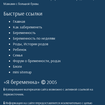
Мамами с большой буквы.
Быстрые ссылки
Главная
Как забеременеть
Беременность
Беременность по неделям
Роды
,
Истории родов
Ребенок
Семья
Форум о бременности, родах
Блоги
mini sitemap
«
Я беременна
»
2005
Копирование материалов сайта возможно с активной ссылкой на
первоисточник.
Информация на сайте ппредоставляется исключительно с целью