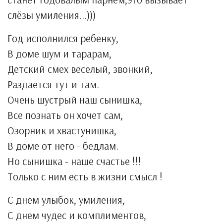
слёзы умиления...)))
Год исполнился ребенку,
В доме шум и тарарам,
Детский смех веселый, звонкий,
Раздается тут и там.
Очень шустрый наш сынишка,
Все познать он хочет сам,
Озорник и хвастунишка,
В доме от него - бедлам.
Но сынишка - наше счастье !!!
Только с ним есть в жизни смысл !
С днем улыбок, умиления,
С днем чудес и комплиментов,