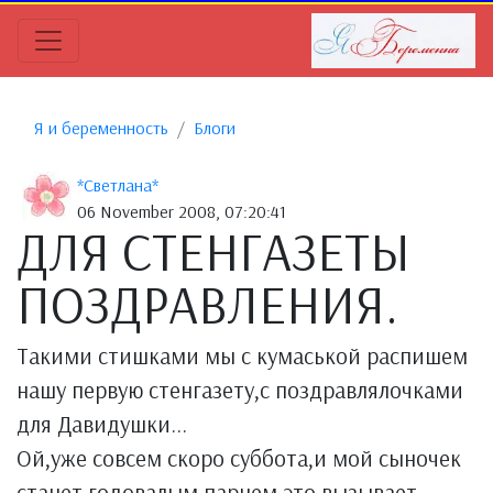
Я и беременность
Блоги
*Светлана*
06 November 2008, 07:20:41
ДЛЯ СТЕНГАЗЕТЫ
ПОЗДРАВЛЕНИЯ.
Такими стишками мы с кумаськой распишем
нашу первую стенгазету,с поздравлялочками
для Давидушки...
Ой,уже совсем скоро суббота,и мой сыночек
станет годовалым парнем,это вызывает