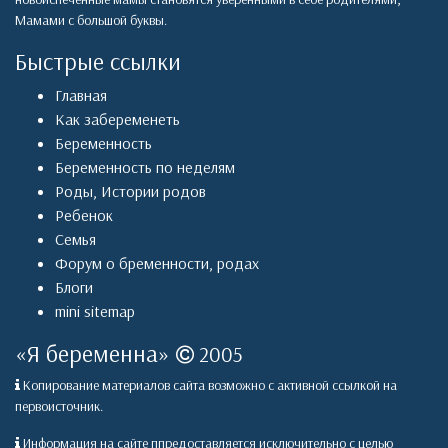
Мамами с большой буквы.
Быстрые ссылки
Главная
Как забеременеть
Беременность
Беременность по неделям
Роды
,
Истории родов
Ребенок
Семья
Форум о бременности, родах
Блоги
mini sitemap
«
Я беременна
»
2005
Копирование материалов сайта возможно с активной ссылкой на
первоисточник.
Информация на сайте ппредоставляется исключительно с целью