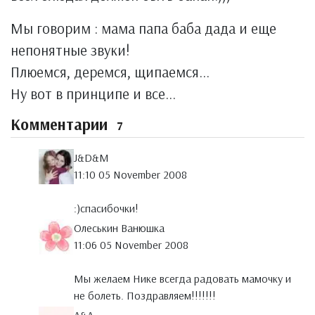
Мы говорим : мама папа баба дада и еще
непонятные звуки!
Плюемся, деремся, щипаемся...
Ну вот в принципе и все...
Комментарии
7
J&D&M
11:10 05 November 2008
:)спасибочки!
Олеськин Ванюшка
11:06 05 November 2008
Мы желаем Нике всегда радовать мамочку и
не болеть. Поздравляем!!!!!!!
A&A