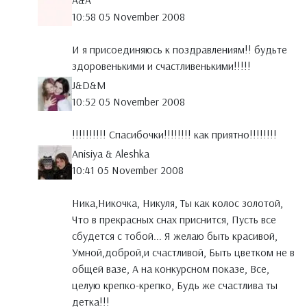
10:58 05 November 2008
И я присоединяюсь к поздравлениям!! будьте
здоровенькими и счастливенькими!!!!!
J&D&M
10:52 05 November 2008
!!!!!!!!!! Спасибочки!!!!!!!! как приятно!!!!!!!!
Anisiya & Aleshka
10:41 05 November 2008
Ника,Никочка, Никуля, Ты как колос золотой,
Что в прекрасных снах приснится, Пусть все
сбудется с тобой... Я желаю быть красивой,
Умной,доброй,и счастливой, Быть цветком не в
общей вазе, А на конкурсном показе, Все,
целую крепко-крепко, Будь же счастлива ты
детка!!!