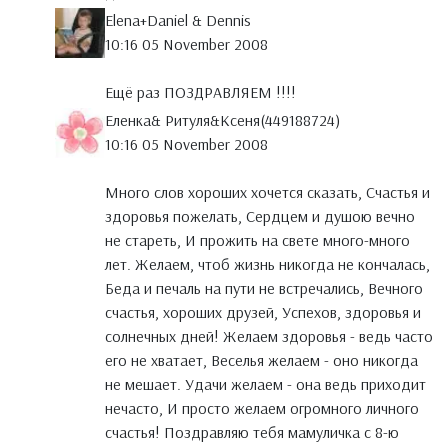
Elena+Daniel & Dennis
10:16 05 November 2008
Ещё раз ПОЗДРАВЛЯЕМ !!!!
Eленка& Ритуля&Ксеня(449188724)
10:16 05 November 2008
Много слов хороших хочется сказать, Счастья и
здоровья пожелать, Сердцем и душою вечно
не стареть, И прожить на свете много-много
лет. Желаем, чтоб жизнь никогда не кончалась,
Беда и печаль на пути не встречались, Вечного
счастья, хороших друзей, Успехов, здоровья и
солнечных дней! Желаем здоровья - ведь часто
его не хватает, Веселья желаем - оно никогда
не мешает. Удачи желаем - она ведь приходит
нечасто, И просто желаем огромного личного
счастья! Поздравляю тебя мамуличка с 8-ю