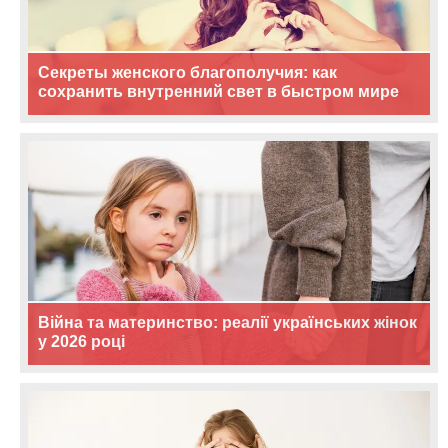
Секреты женского благополучия: как
сохранить внутренний свет в быстром мире
Війна та материнство: реалії українських жінок
у 2026 році