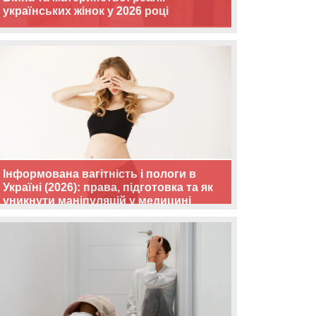
українських жінок у 2026 році
Інформована вагітність і пологи в
Україні (2026): права, підготовка та як
уникнути маніпуляцій у медицині