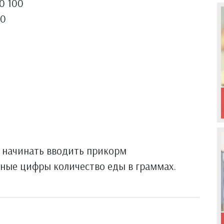
0 100
00
к начинать вводить прикорм
льные цифры количество еды в граммах.