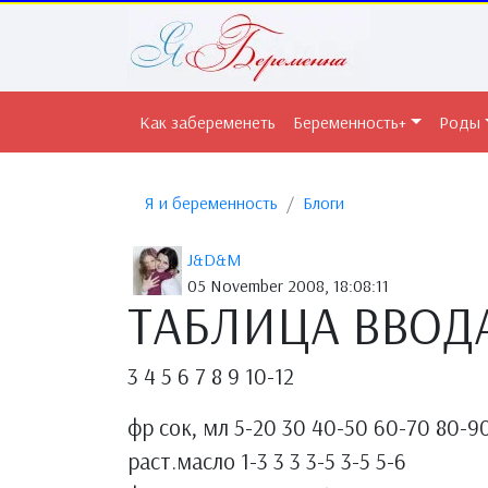
Как забеременеть
Беременность+
Роды
Я и беременность
Блоги
J&D&M
05 November 2008, 18:08:11
ТАБЛИЦА ВВОДА
3 4 5 6 7 8 9 10-12
фр сок, мл 5-20 30 40-50 60-70 80-9
раст.масло 1-3 3 3 3-5 3-5 5-6