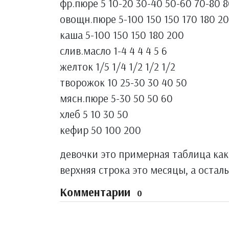
фр.пюре 5 10-20 30-40 50-60 70-80 8
овощн.пюре 5-100 150 150 170 180 2
каша 5-100 150 150 180 200
слив.масло 1-4 4 4 4 5 6
желток 1/5 1/4 1/2 1/2 1/2
творожок 10 25-30 30 40 50
мясн.пюре 5-30 50 50 60
хлеб 5 10 30 50
кефир 50 100 200
девочки это примерная таблица ка
верхняя строка это месяцы, а оста
Комментарии
0