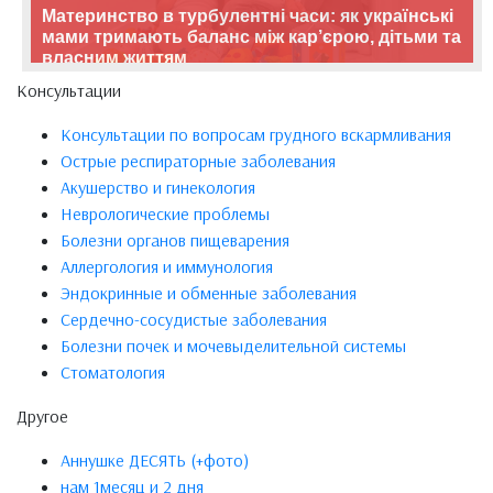
Материнство в турбулентні часи: як українські
мами тримають баланс між кар’єрою, дітьми та
власним життям
Консультации
Консультации по вопросам грудного вскармливания
Острые респираторные заболевания
Акушерство и гинекология
Неврологические проблемы
Болезни органов пищеварения
Аллергология и иммунология
Эндокринные и обменные заболевания
Сердечно-сосудистые заболевания
Болезни почек и мочевыделительной системы
Стоматология
Другое
Аннушке ДЕСЯТЬ (+фото)
нам 1месяц и 2 дня