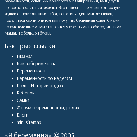
беременности, советчкик по вопросам планирования, ну и друг в
вопросах воспитания ребенка. Это то место, где можно отдохнуть
душой от повседневных забот, встретить единомышленников,
поделиться своим опытом или получить бесценный совет. С нами
новоиспеченные мамы становятся уверенными в себе родителями,
Мамами с большой буквы.
Быстрые ссылки
Главная
Как забеременеть
Беременность
Беременность по неделям
Роды
,
Истории родов
Ребенок
Семья
Форум о бременности, родах
Блоги
mini sitemap
«
Я беременна
»
2005