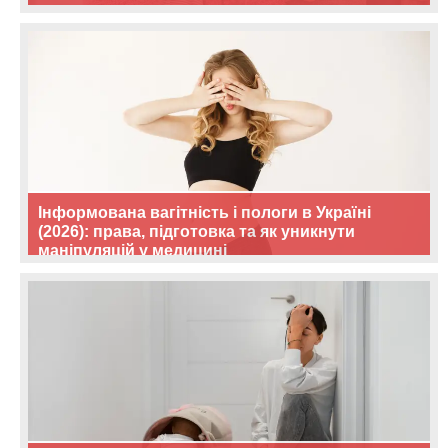
Інформована вагітність і пологи в Україні
(2026): права, підготовка та як уникнути
маніпуляцій у медицині