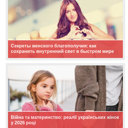
Секреты женского благополучия: как
сохранить внутренний свет в быстром мире
Війна та материнство: реалії українських жінок
у 2026 році