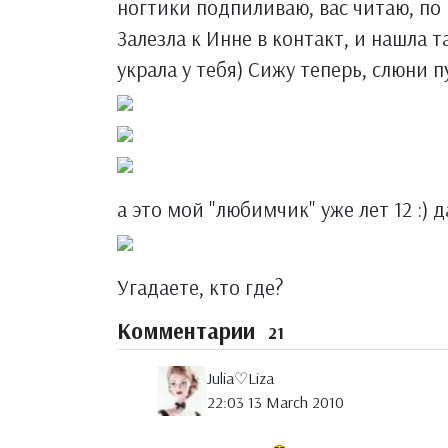
ногтики подпиливаю, вас читаю, по 
Залезла к Инне в контакт, и нашла т
украла у тебя) Сижу теперь, слюни пу
а это мой "любимчик" уже лет 12 :) д
Угадаете, кто где?
Комментарии
21
Julia♡Liza
22:03 13 March 2010