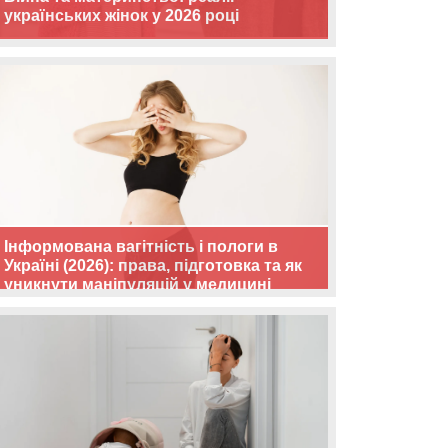
українських жінок у 2026 році
Інформована вагітність і пологи в
Україні (2026): права, підготовка та як
уникнути маніпуляцій у медицині