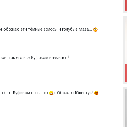
Я обожаю эти тёмные волосы и голубые глаза...
ффон, так его все Буфиком называют!
на (его Буфиком называю
). Обожаю Ювентус!