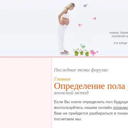
помни, бере
огромная 
и в конце
Последние темы форума:
Главная
Определение пола 
японский метод
Если Вы хоите определить пол будуще
воспользуйтесь нашим онлайн
опреде
Вам не прийдется разбираться в тонкос
посчитаем мы.