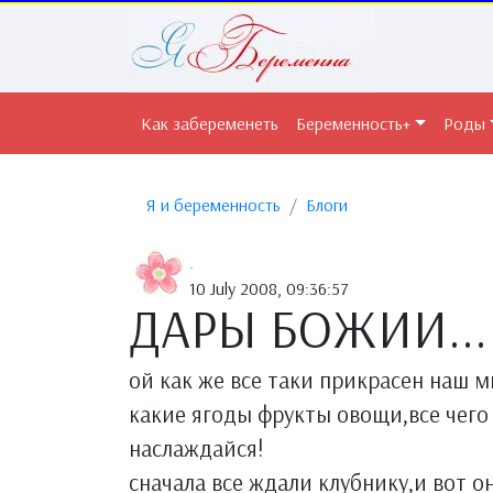
Как забеременеть
Беременность+
Роды
Я и беременность
Блоги
.
10 July 2008, 09:36:57
ДАРЫ БОЖИИ...
ой как же все таки прикрасен наш м
какие ягоды фрукты овощи,все чего 
наслаждайся!
сначала все ждали клубнику,и вот он