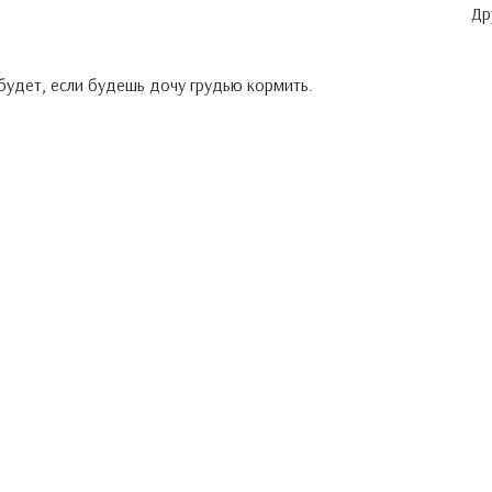
Др
 будет, если будешь дочу грудью кормить.