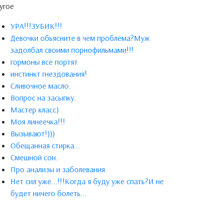
угое
УРА!!!ЗУБИК!!!
Девочки обьясните в чем проблема?Муж
задолбал своими порнофильмами!!!
гормоны всё портят
инстинкт гнездования!
Сливочное масло.
Вопрос на засыпку.
Мастер класс)
Моя линеечка!!!
Вызывают!)))
Обещанная стирка...
Смешной сон.
Про анализы и заболевания.
Нет сил уже...!!!Когда я буду уже спать?И не
будет ничего болеть...