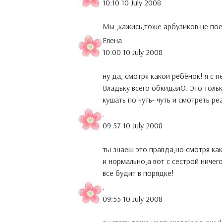
10:10 10 July 2008
Мы ,кажись,тоже арбузиков не пое
Елена
10:00 10 July 2008
ну да, смотря какой ребёнок! я с 
Владьку всего обкидалО. Это толь
кушать по чуть- чуть и смотреть р
.
09:57 10 July 2008
ты знаеш это правда,но смотря ка
и нормально,а вот с сестрой ничего
все будит в порядке!
.
09:55 10 July 2008