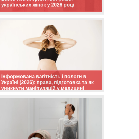
українських жінок у 2026 році
Інформована вагітність і пологи в
Україні (2026): права, підготовка та як
уникнути маніпуляцій у медицині