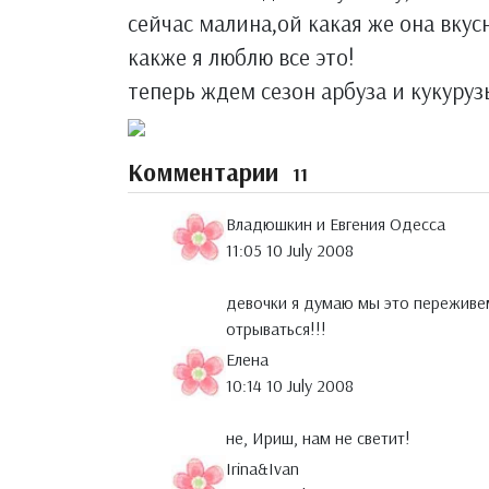
сейчас малина,ой какая же она вкус
какже я люблю все это!
теперь ждем сезон арбуза и кукуруз
Комментарии
11
Владюшкин и Евгения Одесса
11:05 10 July 2008
девочки я думаю мы это переживе
отрываться!!!
Елена
10:14 10 July 2008
не, Ириш, нам не светит!
Irina&Ivan