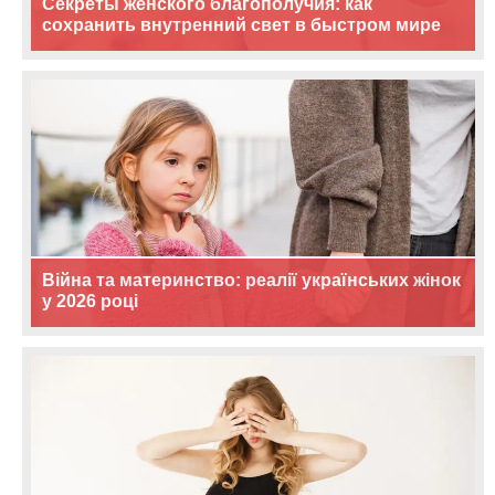
Секреты женского благополучия: как
сохранить внутренний свет в быстром мире
Війна та материнство: реалії українських жінок
у 2026 році