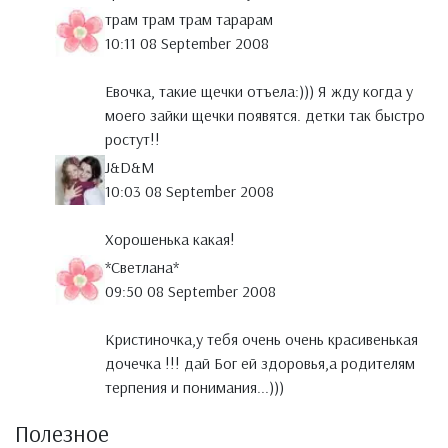
трам трам трам тарарам
10:11 08 September 2008
Евочка, такие щечки отъела:))) Я жду когда у
моего зайки щечки появятся. детки так быстро
ростут!!
J&D&M
10:03 08 September 2008
Хорошенька какая!
*Светлана*
09:50 08 September 2008
Кристиночка,у тебя очень очень красивенькая
дочечка !!! дай Бог ей здоровья,а родителям
терпения и понимания...)))
Полезное