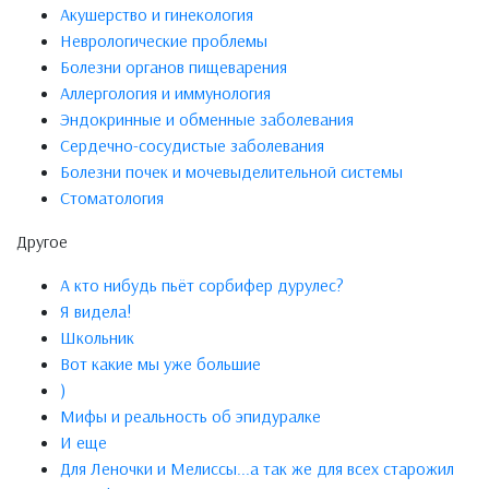
Акушерство и гинекология
Неврологические проблемы
Болезни органов пищеварения
Аллергология и иммунология
Эндокринные и обменные заболевания
Сердечно-сосудистые заболевания
Болезни почек и мочевыделительной системы
Стоматология
Другое
А кто нибудь пьёт сорбифер дурулес?
Я видела!
Школьник
Вот какие мы уже большие
)
Мифы и реальность об эпидуралке
И еще
Для Леночки и Мелиссы...а так же для всех старожил