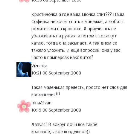
Кристиночка а где ваша Евочка спит??? Наша
Софийка не хочет спать в манежке, а любит с
родителями на кроватке. Я приучилась ее
убаюкивать на ручках, а потом в коляску и
катаю, тогда она засыпает. А так днем ее
тяжело уложить. И еще вопросик: она у вас
часто в памперсах находится?
Vizumka
10:21 08 September 2008
Такая маленькая прелесть, просто нет слов для
восхищения!!!
Irina&Ivan
10:15 08 September 2008
Лапуля! И вокруг дочи все такое
красивое,такое воздушное))