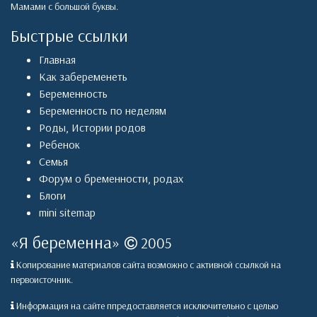
Мамами с большой буквы.
Быстрые ссылки
Главная
Как забеременеть
Беременность
Беременность по неделям
Роды
,
Истории родов
Ребенок
Семья
Форум о бременности, родах
Блоги
mini sitemap
«
Я беременна
»
2005
Копирование материалов сайта возможно с активной ссылкой на
первоисточник.
Информация на сайте ппредоставляется исключительно с целью