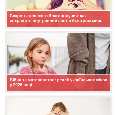
Секреты женского благополучия: как
сохранить внутренний свет в быстром мире
Війна та материнство: реалії українських жінок
у 2026 році