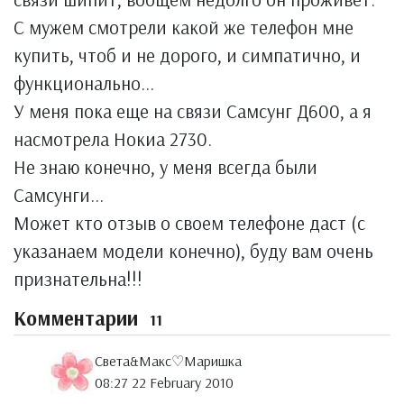
С мужем смотрели какой же телефон мне
купить, чтоб и не дорого, и симпатично, и
функционально...
У меня пока еще на связи Самсунг Д600, а я
насмотрела Нокиа 2730.
Не знаю конечно, у меня всегда были
Самсунги...
Может кто отзыв о своем телефоне даст (с
указанаем модели конечно), буду вам очень
признательна!!!
Комментарии
11
Света&Макс♡Маришка
08:27 22 February 2010