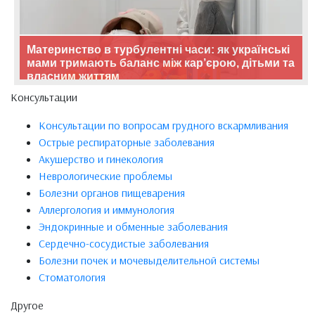
Материнство в турбулентні часи: як українські
мами тримають баланс між кар’єрою, дітьми та
власним життям
Консультации
Консультации по вопросам грудного вскармливания
Острые респираторные заболевания
Акушерство и гинекология
Неврологические проблемы
Болезни органов пищеварения
Аллергология и иммунология
Эндокринные и обменные заболевания
Сердечно-сосудистые заболевания
Болезни почек и мочевыделительной системы
Стоматология
Другое