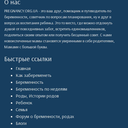
О нас
PREGNANCY.ORG.UA - это ваш друг, помощник и путеводитель по
беременности, советчкик по вопросам планирования, ну и друг в
вопросах воспитания ребенка. Это то место, где можно отдохнуть
душой от повседневных забот, встретить единомышленников,
поделиться своим опытом или получить бесценный совет. С нами
новоиспеченные мамы становятся уверенными в себе родителями,
Мамами с большой буквы.
Быстрые ссылки
Главная
Как забеременеть
Беременность
Беременность по неделям
Роды
,
Истории родов
Ребенок
Семья
Форум о бременности, родах
Блоги