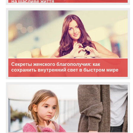
на щасливе життя
Секреты женского благополучия: как
сохранить внутренний свет в быстром мире