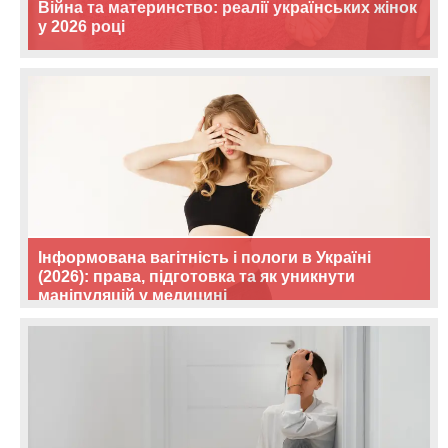
Війна та материнство: реалії українських жінок
у 2026 році
Інформована вагітність і пологи в Україні
(2026): права, підготовка та як уникнути
маніпуляцій у медицині