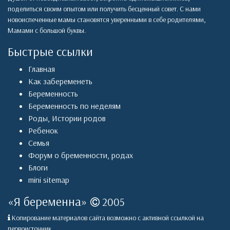
поделиться своим опытом или получить бесценный совет. С нами
новоиспеченные мамы становятся уверенными в себе родителями,
Мамами с большой буквы.
Быстрые ссылки
Главная
Как забеременеть
Беременность
Беременность по неделям
Роды
,
Истории родов
Ребенок
Семья
Форум о бременности, родах
Блоги
mini sitemap
«
Я беременна
»
2005
Копирование материалов сайта возможно с активной ссылкой на
первоисточник.