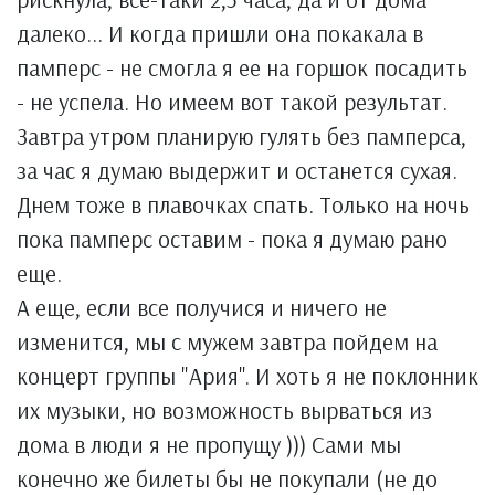
далеко... И когда пришли она покакала в
памперс - не смогла я ее на горшок посадить
- не успела. Но имеем вот такой результат.
Завтра утром планирую гулять без памперса,
за час я думаю выдержит и останется сухая.
Днем тоже в плавочках спать. Только на ночь
пока памперс оставим - пока я думаю рано
еще.
А еще, если все получися и ничего не
изменится, мы с мужем завтра пойдем на
концерт группы "Ария". И хоть я не поклонник
их музыки, но возможность вырваться из
дома в люди я не пропущу ))) Сами мы
конечно же билеты бы не покупали (не до