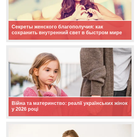
Секреты женского благополучия: как
сохранить внутренний свет в быстром мире
Війна та материнство: реалії українських жінок
у 2026 році