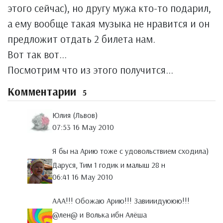
этого сейчас), но другу мужа кто-то подарил,
а ему вообще такая музыка не нравится и он
предложит отдать 2 билета нам.
Вот так вот...
Посмотрим что из этого получится...
Комментарии
5
Юлия (Львов)
07:53 16 May 2010
Я бы на Арию тоже с удовольствием сходила)
Даруся, Тим 1 годик и малыш 28 н
06:41 16 May 2010
ААА!!! Обожаю Арию!!! Завииидуююю!!!
@лен@ и Волька ибн Алёша