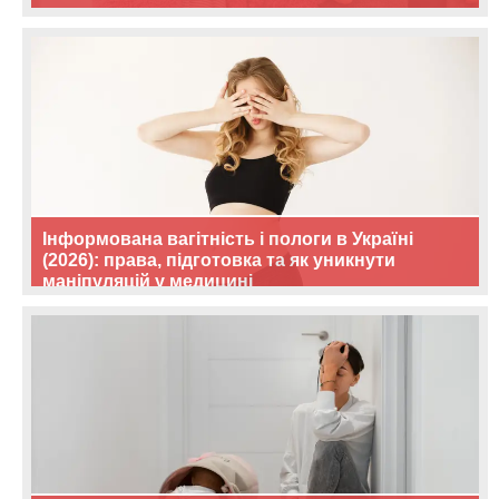
Інформована вагітність і пологи в Україні
(2026): права, підготовка та як уникнути
маніпуляцій у медицині