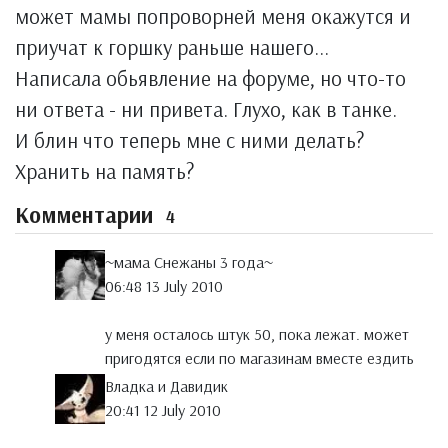
может мамы попроворней меня окажутся и
приучат к горшку раньше нашего...
Написала обьявление на форуме, но что-то
ни ответа - ни привета. Глухо, как в танке.
И блин что теперь мне с ними делать?
Хранить на память?
Комментарии
4
~мама Снежаны 3 года~
06:48 13 July 2010
у меня осталось штук 50, пока лежат. может
пригодятся если по магазинам вместе ездить
Владка и Давидик
20:41 12 July 2010