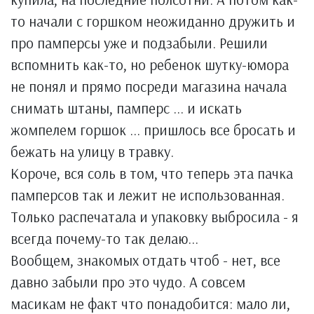
то начали с горшком неожиданно дружить и
про памперсы уже и подзабыли. Решили
вспомнить как-то, но ребенок шутку-юмора
не понял и прямо посреди магазина начала
снимать штаны, памперс ... и искать
жомпелем горшок ... пришлось все бросать и
бежать на улицу в травку.
Короче, вся соль в том, что теперь эта пачка
памперсов так и лежит не использованная.
Только распечатала и упаковку выбросила - я
всегда почему-то так делаю...
Вообщем, знакомых отдать чтоб - нет, все
давно забыли про это чудо. А совсем
масикам не факт что понадобится: мало ли,