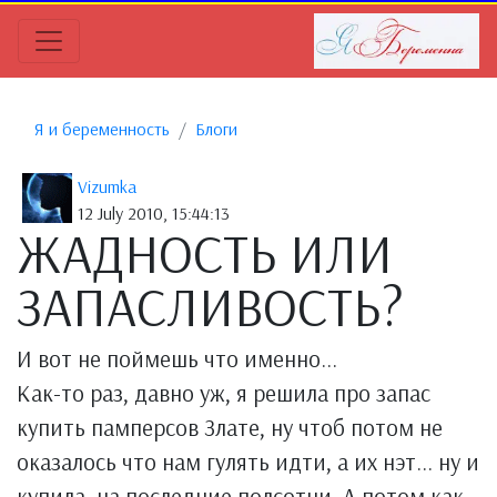
Я и беременность
Блоги
Vizumka
12 July 2010, 15:44:13
ЖАДНОСТЬ ИЛИ
ЗАПАСЛИВОСТЬ?
И вот не поймешь что именно...
Как-то раз, давно уж, я решила про запас
купить памперсов Злате, ну чтоб потом не
оказалось что нам гулять идти, а их нэт... ну и
купила, на последние полсотни. А потом как-