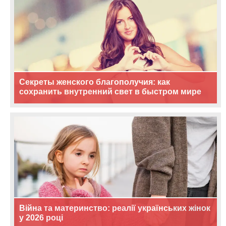
Секреты женского благополучия: как
сохранить внутренний свет в быстром мире
Війна та материнство: реалії українських жінок
у 2026 році