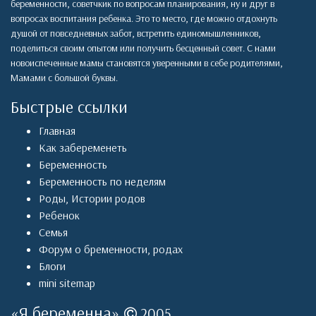
беременности, советчкик по вопросам планирования, ну и друг в
вопросах воспитания ребенка. Это то место, где можно отдохнуть
душой от повседневных забот, встретить единомышленников,
поделиться своим опытом или получить бесценный совет. С нами
новоиспеченные мамы становятся уверенными в себе родителями,
Мамами с большой буквы.
Быстрые ссылки
Главная
Как забеременеть
Беременность
Беременность по неделям
Роды
,
Истории родов
Ребенок
Семья
Форум о бременности, родах
Блоги
mini sitemap
«
Я беременна
»
2005