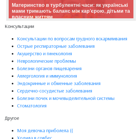
Материнство в турбулентні часи: як українські
мами тримають баланс між кар’єрою, дітьми та
власним життям
Консультации
Консультации по вопросам грудного вскармливания
Острые респираторные заболевания
Акушерство и гинекология
Неврологические проблемы
Болезни органов пищеварения
Аллергология и иммунология
Эндокринные и обменные заболевания
Сердечно-сосудистые заболевания
Болезни почек и мочевыделительной системы
Стоматология
Другое
Моя девочка приболела ((
Ходила в совбес...