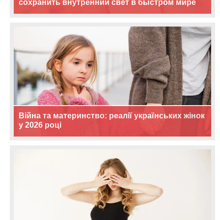
сохранить внутренний свет в быстром мире
Війна та материнство: реалії українських жінок
у 2026 році