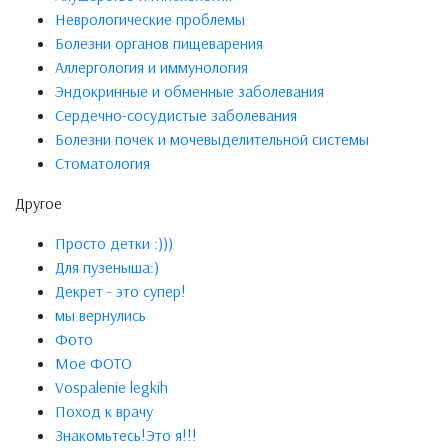
Неврологические проблемы
Болезни органов пищеварения
Аллергология и иммунология
Эндокринные и обменные заболевания
Сердечно-сосудистые заболевания
Болезни почек и мочевыделительной системы
Стоматология
Другое
Просто детки :)))
Для пузеныша:)
Декрет - это супер!
мы вернулись
Фото
Мое ФОТО
Vospalenie legkih
Поход к врачу
Знакомьтесь!Это я!!!