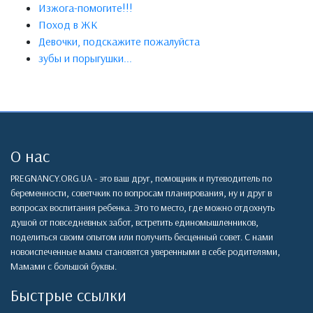
Изжога-помогите!!!
Поход в ЖК
Девочки, подскажите пожалуйста
зубы и порыгушки...
О нас
PREGNANCY.ORG.UA - это ваш друг, помощник и путеводитель по
беременности, советчкик по вопросам планирования, ну и друг в
вопросах воспитания ребенка. Это то место, где можно отдохнуть
душой от повседневных забот, встретить единомышленников,
поделиться своим опытом или получить бесценный совет. С нами
новоиспеченные мамы становятся уверенными в себе родителями,
Мамами с большой буквы.
Быстрые ссылки