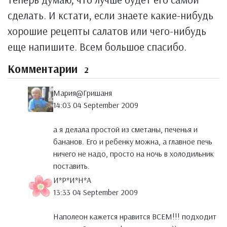
сделать. И кстати, если знаете какие-нибудь
хорошие рецепты салатов или чего-нибудь
еще напишите. Всем большое спасибо.
Комментарии
2
Мария@Гришаня
14:03 04 September 2009
а я делала простой из сметаны, печенья и
бананов. Его и ребенку можна, а главное печь
ничего не надо, просто на ночь в холодильник
поставить.
И*Р*И*Н*А
13:33 04 September 2009
Наполеон кажется нравится ВСЕМ!!! подходит