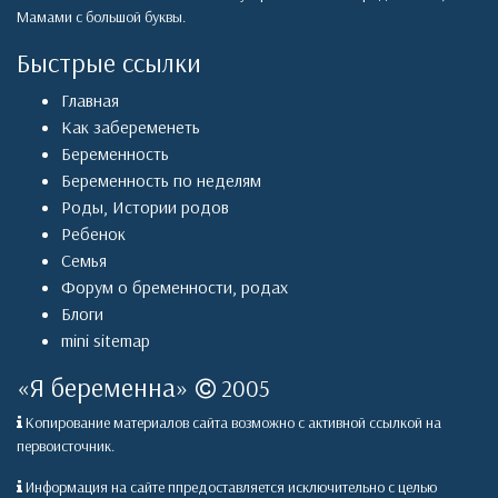
Мамами с большой буквы.
Быстрые ссылки
Главная
Как забеременеть
Беременность
Беременность по неделям
Роды
,
Истории родов
Ребенок
Семья
Форум о бременности, родах
Блоги
mini sitemap
«
Я беременна
»
2005
Копирование материалов сайта возможно с активной ссылкой на
первоисточник.
Информация на сайте ппредоставляется исключительно с целью