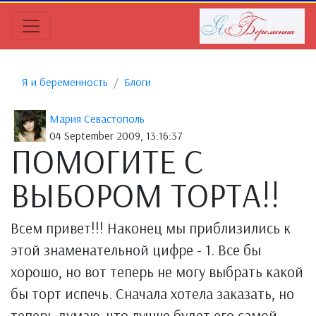
Я и беременность
Блоги
Мария Севастополь
04 September 2009, 13:16:37
ПОМОГИТЕ С
ВЫБОРОМ ТОРТА!!
Всем привет!!! Наконец мы приблизились к
этой знаменательной цифре - 1. Все бы
хорошо, но вот теперь не могу выбрать какой
бы торт испечь. Сначала хотела заказать, но
теперь думаю, что лучше будет его самой