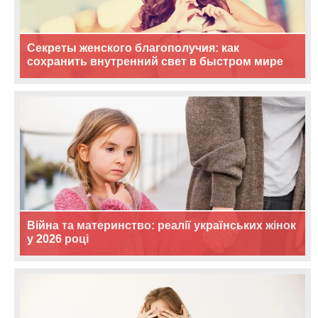
Секреты женского благополучия: как
сохранить внутренний свет в быстром мире
Війна та материнство: реалії українських жінок
у 2026 році