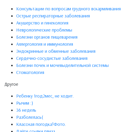
Консультации по вопросам грудного вскармливания
Острые респираторные заболевания
Акушерство и гинекология
Неврологические проблемы
Болезни органов пищеварения
Аллергология и иммунология
Эндокринные и обменные заболевания
Сердечно-сосудистые заболевания
Болезни почек и мочевыделительной системы
Стоматология
Другое
Ребенку 1год2мес, не ходит.
Рычим :)
36 недель
Разболелась(
Классная погодка!Фото.
Дайте ссылки плизз