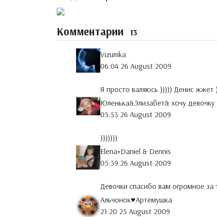
Комментарии
13
Vizumka
06:04 26 August 2009
Я просто валяюсь ))))) Денис жжет 
Юленька&Элизабет& хочу девочку
05:53 26 August 2009
)))))))
Elena+Daniel & Dennis
05:39 26 August 2009
Девочки спасибо вам огромное за т
Альчонок♥Артёмушка
21:20 25 August 2009