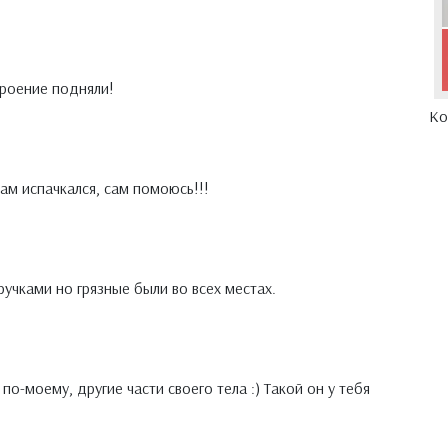
троение подняли!
Ко
сам испачкался, сам помоюсь!!!
учками но грязные были во всех местах.
по-моему, другие части своего тела :) Такой он у тебя