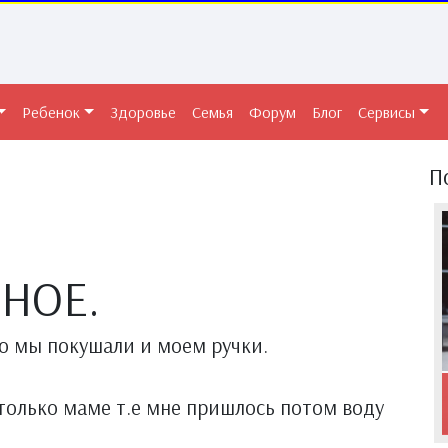
Ребенок
Здоровье
Семья
Форум
Блог
Сервисы
П
НОЕ.
о мы покушали и моем ручки.
только маме т.е мне пришлось потом воду