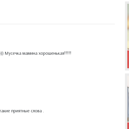
))) Мусечка мамина хорошенькая!!!!!
акие приятные слова .