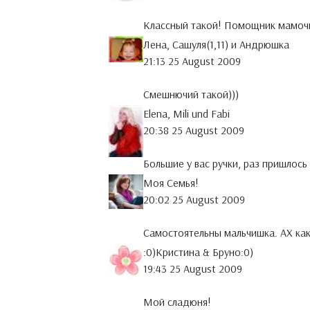
Классный такой! Помощник мамочке
Лена, Сашуля(1,11) и Андрюшка
21:13 25 August 2009
Смешнючий такой)))
Elena, Mili und Fabi
20:38 25 August 2009
Большие у вас ручки, раз пришлось п
Моя Семья!
20:02 25 August 2009
Самостоятельны мальчишка. АХ как
:0)Кристина & Бруно:0)
19:43 25 August 2009
Мой сладюня!