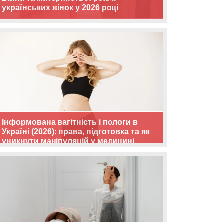
українських жінок у 2026 році
Інформована вагітність і пологи в
Україні (2026): права, підготовка та як
уникнути маніпуляцій у медицині