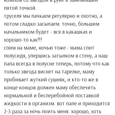
пятой точкой.
труселя мы пачкаем регулярно и охотно, а
потом сладко засыпаем. точно, большим
начальником будет - вся в какашках и
хорошо-то как!!!
спим на маме, ночью тоже - мама спит
полусидя, упершись затылком в стену, а наш
папа всегда в полусне теперь, потому что как
только звезда виснет на тарелке, маму
пробивает жуткий сушняк, и кто-то же в
конце концов должен маму обеспечить
нормальной и бесперебойной поставкой
жидкости в организм. вот папе и приходится
2-3 раза за ночь поить меня. хорошо, хоть