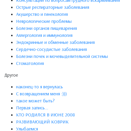
Консультации по вопросам грудного вскармливания
Острые респираторные заболевания
Акушерство и гинекология
Неврологические проблемы
Болезни органов пищеварения
Аллергология и иммунология
Эндокринные и обменные заболевания
Сердечно-сосудистые заболевания
Болезни почек и мочевыделительной системы
Стоматология
Другое
наконец-то я вернулась
С возвращением меня :)))
такое может быть?
Первая запись...
КТО РОДИЛСЯ В ИЮНЕ 2008
РАЗВИВАЮЩИЙ КОВРИК
Улыбаемся