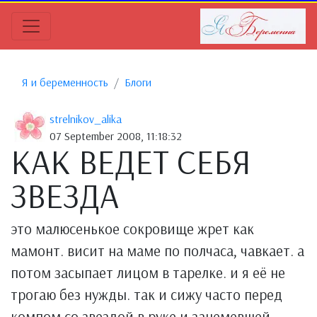
Я и беременность
Блоги
strelnikov_alika
07 September 2008, 11:18:32
КАК ВЕДЕТ СЕБЯ
ЗВЕЗДА
это малюсенькое сокровище жрет как
мамонт. висит на маме по полчаса, чавкает. а
потом засыпает лицом в тарелке. и я её не
трогаю без нужды. так и сижу часто перед
компом со звездой в руке и занемевшей