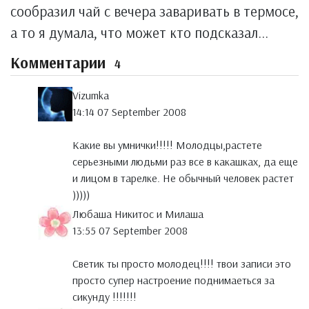
сообразил чай с вечера заваривать в термосе,
а то я думала, что может кто подсказал...
Комментарии
4
Vizumka
14:14 07 September 2008
Какие вы умнички!!!!! Молодцы,растете
серьезными людьми раз все в какашках, да еще
и лицом в тарелке. Не обычный человек растет
)))))
Любаша Никитос и Милаша
13:55 07 September 2008
Светик ты просто молодец!!!! твои записи это
просто супер настроение поднимаеться за
сикунду !!!!!!!