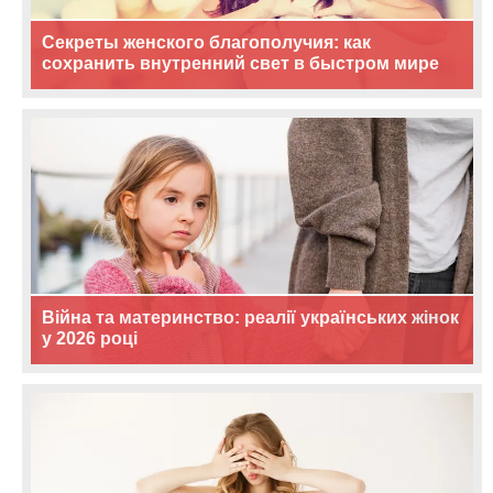
Секреты женского благополучия: как
сохранить внутренний свет в быстром мире
Війна та материнство: реалії українських жінок
у 2026 році