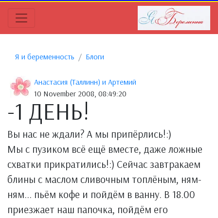
Я и беременность
Блоги
Анастасия (Таллинн) и Артемий
10 November 2008, 08:49:20
-1 ДЕНЬ!
Вы нас не ждали? А мы припёрлись!:)
Мы с пузиком всё ещё вместе, даже ложные
схватки прикратились!:) Сейчас завтракаем
блины с маслом сливочным топлёным, ням-
ням... пьём кофе и пойдём в ванну. В 18.00
приезжает наш папочка, пойдём его