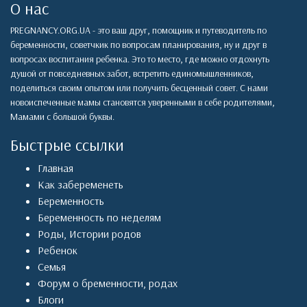
О нас
PREGNANCY.ORG.UA - это ваш друг, помощник и путеводитель по
беременности, советчкик по вопросам планирования, ну и друг в
вопросах воспитания ребенка. Это то место, где можно отдохнуть
душой от повседневных забот, встретить единомышленников,
поделиться своим опытом или получить бесценный совет. С нами
новоиспеченные мамы становятся уверенными в себе родителями,
Мамами с большой буквы.
Быстрые ссылки
Главная
Как забеременеть
Беременность
Беременность по неделям
Роды
,
Истории родов
Ребенок
Семья
Форум о бременности, родах
Блоги