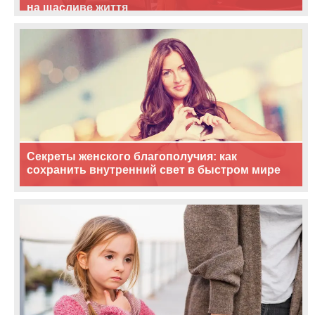
на щасливе життя
Секреты женского благополучия: как
сохранить внутренний свет в быстром мире