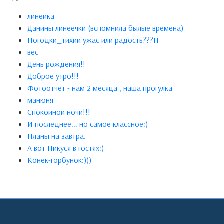
линейка
Данины линеечки (вспомнила былые времена)
Погодки_тихий ужас или радость???Н
вес
День рождения!!
Доброе утро!!!
Фотоотчет - нам 2 месяца , наша прогулка
манюня
Спокойной ночи!!!
И последнее... но самое классное:)
Планы на завтра.
А вот Никуся в гостях:)
Конек-горбунок:)))