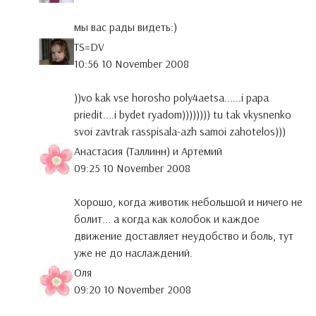
мы вас рады видеть:)
TS=DV
10:56 10 November 2008
))vo kak vse horosho poly4aetsa......i papa
priedit....i bydet ryadom)))))))) tu tak vkysnenko
svoi zavtrak rasspisala-azh samoi zahotelos)))
Анастасия (Таллинн) и Артемий
09:25 10 November 2008
Хорошо, когда животик небольшой и ничего не
болит... а когда как колобок и каждое
движение доставляет неудобство и боль, тут
уже не до наслаждений.
Оля
09:20 10 November 2008