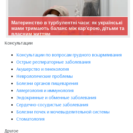
Материнство в турбулентні часи: як українські
мами тримають баланс між кар’єрою, дітьми та
власним життям
Консультации
Консультации по вопросам грудного вскармливания
Острые респираторные заболевания
Акушерство и гинекология
Неврологические проблемы
Болезни органов пищеварения
Аллергология и иммунология
Эндокринные и обменные заболевания
Сердечно-сосудистые заболевания
Болезни почек и мочевыделительной системы
Стоматология
Другое