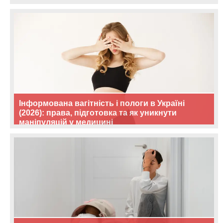
Інформована вагітність і пологи в Україні
(2026): права, підготовка та як уникнути
маніпуляцій у медицині