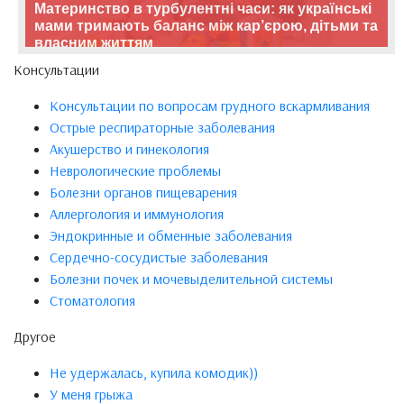
Материнство в турбулентні часи: як українські
мами тримають баланс між кар’єрою, дітьми та
власним життям
Консультации
Консультации по вопросам грудного вскармливания
Острые респираторные заболевания
Акушерство и гинекология
Неврологические проблемы
Болезни органов пищеварения
Аллергология и иммунология
Эндокринные и обменные заболевания
Сердечно-сосудистые заболевания
Болезни почек и мочевыделительной системы
Стоматология
Другое
Не удержалась, купила комодик))
У меня грыжа