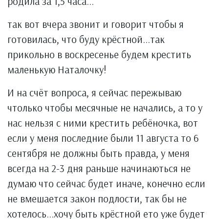
родила за 1,5 часа...
так вот вчера звонит и говорит чтобы я
готовилась, что буду крёстной...так
прикольно в воскресенье будем крестить
маленькую Наталочку!
И на счёт вопроса, я сейчас пережываю
чтолько чтобы месячные не начались, а то у
нас нельзя с ними крестить ребёночка, вот
если у меня последние были 11 августа то 6
сентября не должны быть правда, у меня
всегда на 2-3 дня раньше начинаються не
думаю что сейчас будет иначе, конечно если
не вмешается закон подлости, так бы не
хотелось...хочу быть крёстной ето уже будет