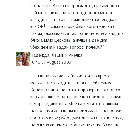
тогда же небыло ни прокладок, ни тампонов...
сейчас защитившись от подобного можно
заходить в церковь. тампончик+прокладка и
все ОК!. я сама в шоке была когда узнала о
таком, оказывается так. ради интереса зайди в
ближайшую церковь, а лучше в две для
убеждения и задай вопрос "почему?"
Надежда, Лёшик и Анечка
10:43 31 August 2009
Женщина считается "нечистой" во время
месячных и заходить в церковь ей нельзя.
Конечно никто не станет проверять, это дело
веры и совести, хотя конечно обидно за такую
несправедливость. Мне кажется это давным-
давно сами женщины и придумали - попробуй
постоять на службе два-три часа с тряпочками,
да еще если плохо себя чувствуешь. А сейчас