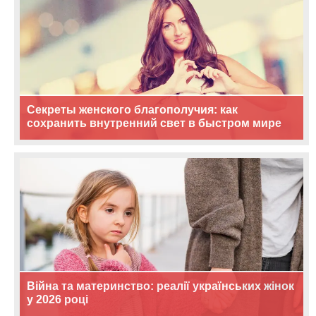
Секреты женского благополучия: как
сохранить внутренний свет в быстром мире
Війна та материнство: реалії українських жінок
у 2026 році