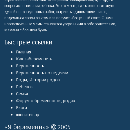
вопросах воспитания ребенка. Это то место, где можно отдохнуть
душой от повседневных забот, встретить единомышленников,
поделиться своим опытом или получить бесценный совет. С нами
новоиспеченные мамы становятся уверенными в себе родителями,
Мамами с большой буквы.
Быстрые ссылки
Главная
Как забеременеть
Беременность
Беременность по неделям
Роды
,
Истории родов
Ребенок
Семья
Форум о бременности, родах
Блоги
mini sitemap
«
Я беременна
»
2005