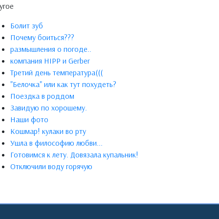
угое
Болит зуб
Почему боиться???
размышления о погоде..
компания HIPP и Gerber
Третий день температура(((
"Белочка" или как тут похудеть?
Поездка в роддом
Завидую по хорошему.
Наши фото
Кошмар! кулаки во рту
Ушла в философию любви...
Готовимся к лету. Довязала купальник!
Отключили воду горячую