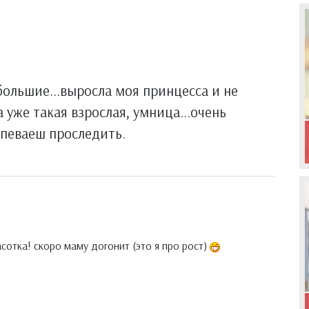
большие...выросла моя принцесса и не
 уже такая взрослая, умница...очень
спеваеш проследить.
расотка! скоро маму догонит (это я про рост)