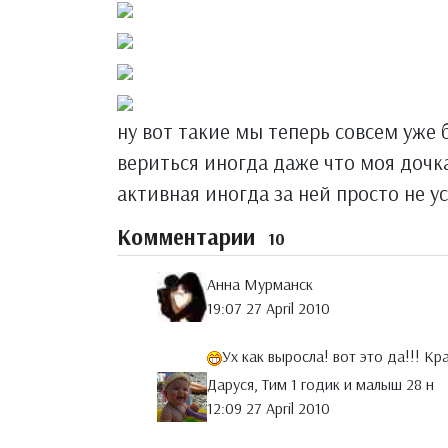
ну вот такие мы теперь совсем уже 
вериться иногда даже что моя дочка
активная иногда за ней просто не у
Комментарии
10
Анна Мурманск
19:07 27 April 2010
Ух как выросла! вот это да!!! К
Даруся, Тим 1 годик и малыш 28 н
12:09 27 April 2010