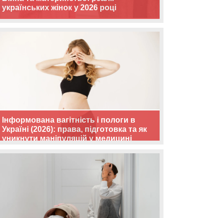
українських жінок у 2026 році
Інформована вагітність і пологи в
Україні (2026): права, підготовка та як
уникнути маніпуляцій у медицині