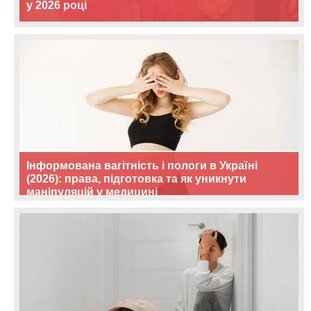
у 2026 році
Інформована вагітність і пологи в Україні
(2026): права, підготовка та як уникнути
маніпуляцій у медицині