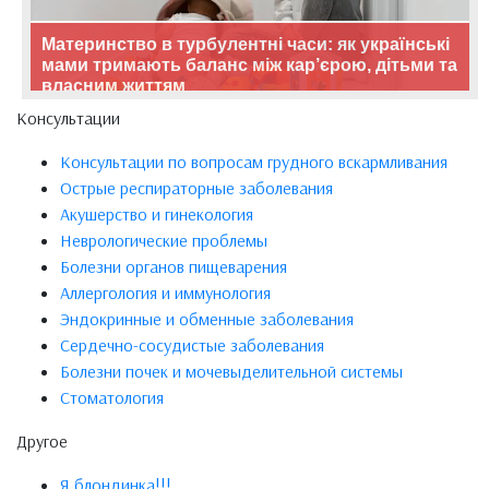
Материнство в турбулентні часи: як українські
мами тримають баланс між кар’єрою, дітьми та
власним життям
Консультации
Консультации по вопросам грудного вскармливания
Острые респираторные заболевания
Акушерство и гинекология
Неврологические проблемы
Болезни органов пищеварения
Аллергология и иммунология
Эндокринные и обменные заболевания
Сердечно-сосудистые заболевания
Болезни почек и мочевыделительной системы
Стоматология
Другое
Я блондинка!!!