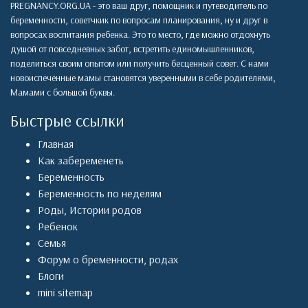
PREGNANCY.ORG.UA - это ваш друг, помощник и путеводитель по
беременности, советчкик по вопросам планирования, ну и друг в
вопросах воспитания ребенка. Это то место, где можно отдохнуть
душой от повседневных забот, встретить единомышленников,
поделиться своим опытом или получить бесценный совет. С нами
новоиспеченные мамы становятся уверенными в себе родителями,
Мамами с большой буквы.
Быстрые ссылки
Главная
Как забеременеть
Беременность
Беременность по неделям
Роды
,
Истории родов
Ребенок
Семья
Форум о бременности, родах
Блоги
mini sitemap