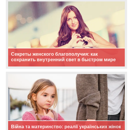
Секреты женского благополучия: как
сохранить внутренний свет в быстром мире
Війна та материнство: реалії українських жінок