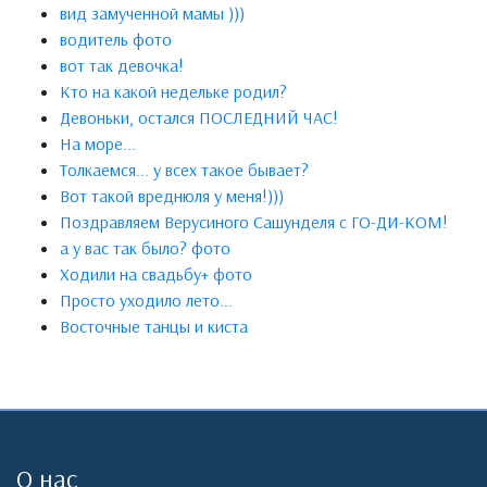
вид замученной мамы )))
водитель фото
вот так девочка!
Кто на какой недельке родил?
Девоньки, остался ПОСЛЕДНИЙ ЧАС!
На море...
Толкаемся... у всех такое бывает?
Вот такой вреднюля у меня!)))
Поздравляем Верусиного Сашунделя с ГО-ДИ-КОМ!
а у вас так было? фото
Ходили на свадьбу+ фото
Просто уходило лето...
Восточные танцы и киста
О нас