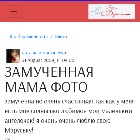
Я и беременность
Блоги
наташа и манюнечка
31 August 2009, 14:04:00
ЗАМУЧЕННАЯ
МАМА ФОТО
замученна но очень счастливая так как у меня
есть мое солнышко любимое мой маленький
ангелочек! я очень очень люблю свою
Маруську!