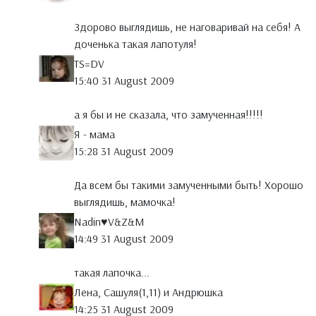
Здорово выглядишь, не наговаривай на себя! А
доченька такая лапотуля!
TS=DV
15:40 31 August 2009
а я бы и не сказала, что замученная!!!!!
Я - мама
15:28 31 August 2009
Да всем бы такими замученными быть! Хорошо
выглядишь, мамочка!
Nadin♥V&Z&M
14:49 31 August 2009
такая лапочка...
Лена, Сашуля(1,11) и Андрюшка
14:25 31 August 2009