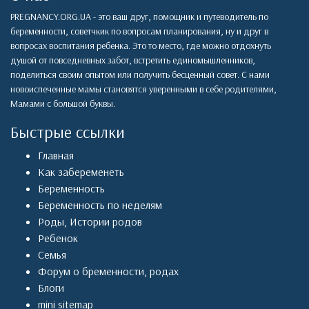
PREGNANCY.ORG.UA - это ваш друг, помощник и путеводитель по
беременности, советчкик по вопросам планирования, ну и друг в
вопросах воспитания ребенка. Это то место, где можно отдохнуть
душой от повседневных забот, встретить единомышленников,
поделиться своим опытом или получить бесценный совет. С нами
новоиспеченные мамы становятся уверенными в себе родителями,
Мамами с большой буквы.
Быстрые ссылки
Главная
Как забеременеть
Беременность
Беременность по неделям
Роды
,
Истории родов
Ребенок
Семья
Форум о бременности, родах
Блоги
mini sitemap