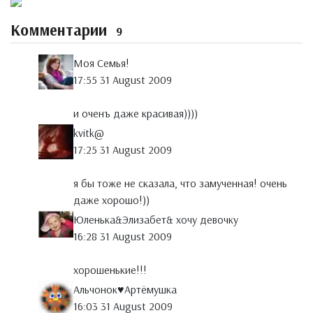
Комментарии
9
Моя Семья!
17:55 31 August 2009
и оченъ даже красивая))))
kvitk@
17:25 31 August 2009
я бы тоже не сказала, что замученная! очень
даже хорошо!))
Юленька&Элизабет& хочу девочку
16:28 31 August 2009
хорошенькие!!!
Альчонок♥Артёмушка
16:03 31 August 2009