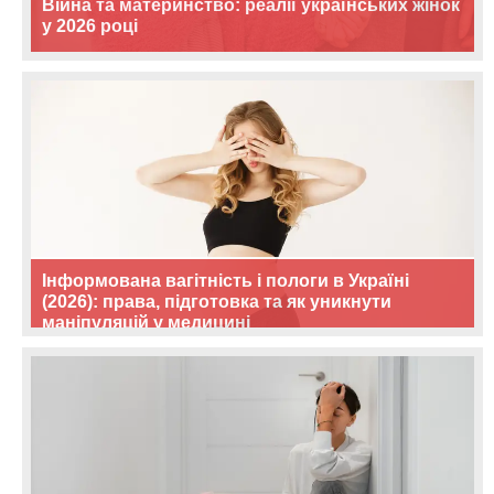
Війна та материнство: реалії українських жінок
у 2026 році
Інформована вагітність і пологи в Україні
(2026): права, підготовка та як уникнути
маніпуляцій у медицині