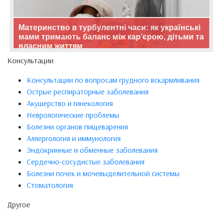
Материнство в турбулентні часи: як українські
мами тримають баланс між кар’єрою, дітьми та
власним життям
Консультации
Консультации по вопросам грудного вскармливания
Острые респираторные заболевания
Акушерство и гинекология
Неврологические проблемы
Болезни органов пищеварения
Аллергология и иммунология
Эндокринные и обменные заболевания
Сердечно-сосудистые заболевания
Болезни почек и мочевыделительной системы
Стоматология
Другое