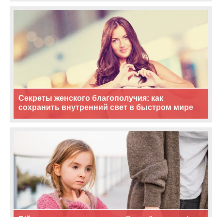
Секреты женского благополучия: как
сохранить внутренний свет в быстром мире