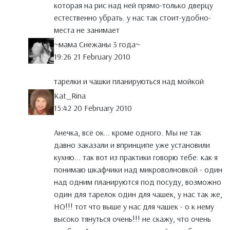
которая на рис над ней прямо-только дверцу
естественно убрать. у нас так стоит-удобно-
места не занимает
~мама Снежаны 3 года~
19:26 21 February 2010
тарелки и чашки планируються над мойкой
Kat_Rina
15:42 20 February 2010
Анечка, всё ок... кроме одного. Мы не так
давно заказали и впринципе уже установили
кухню... так вот из практики говорю тебе: как я
понимаю шкафчики над микроволновкой - один
над одним планируются под посуду, возможно
один для тарелок один для чашек, у нас так же,
НО!!! тот что выше у нас для чашек - о к нему
высоко тянуться очень!!! не скажу, что очень