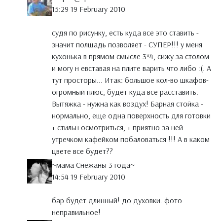
15:29 19 February 2010
судя по рисунку, есть куда все это ставить -
значит полщадь позволяет - СУПЕР!!! у меня
кухонька в прямом смысле 3*4, сижу за столом
и могу н евставая на плите варить что либо :(. А
тут просторы... Итак: большое кол-во шкафов-
огромный плюс, будет куда все расставить.
Вытяжка - нужна как воздух! Барная стойка -
нормально, еще одна поверхность для готовки
+ стильн осмотриться, + приятно за ней
утречком кафейком побаловаться !!! А в каком
цвете все будет??
~мама Снежаны 3 года~
14:54 19 February 2010
бар будет длинный! до духовки. фото
неправильное!