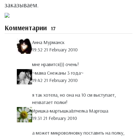
заказываем.
Комментарии
17
Анна Мурманск
19:52 21 February 2010
мне нравится))) очень!
~мама Снежаны 3 года~
19:42 21 February 2010
я так хотела, но она на 10 см выступает,
нехватает полки!
Иришка-мартышка&пчелка Маргоша
19:31 21 February 2010
а может микроволновку поставить на полку,