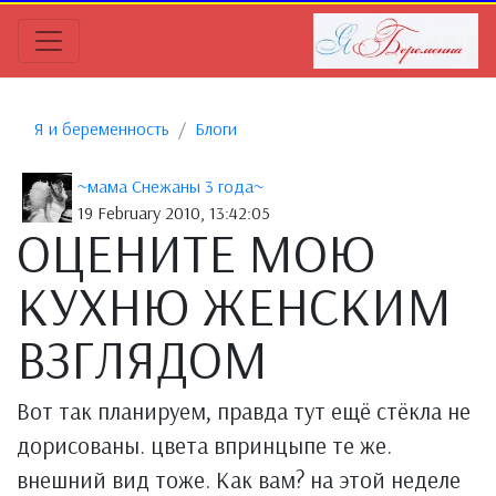
Я и беременность
Блоги
~мама Снежаны 3 года~
19 February 2010, 13:42:05
ОЦЕНИТЕ МОЮ
КУХНЮ ЖЕНСКИМ
ВЗГЛЯДОМ
Вот так планируем, правда тут ещё стёкла не
дорисованы. цвета впринцыпе те же.
внешний вид тоже. Как вам? на этой неделе