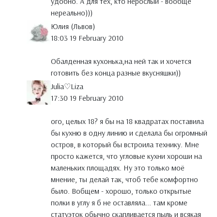
удобно. А для тех, кто нерослый - вообще
нереально)))
Юлия (Львов)
18:03 19 February 2010
Обалденная кухонька,на ней так и хочется
готовить без конца разные вкусняшки))
Julia♡Liza
17:30 19 February 2010
ого, целых 18? я бы на 18 квадратах поставила
бы кухню в одну линию и сделала бы огромный
остров, в который бы встроила технику. Мне
просто кажется, что угловые кухни хороши на
маленьких площадях. Ну это только моё
мнение, ты делай так, чтоб тебе комфортно
было. Вобщем - хорошо, только открытые
полки в углу я б не оставляла... там кроме
статуэток обычно скапливается пыль и всякая