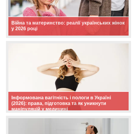
Війна та материнство: реалії українських жінок
у 2026 році
Інформована вагітність і пологи в Україні
(2026): права, підготовка та як уникнути
маніпуляцій у медицині