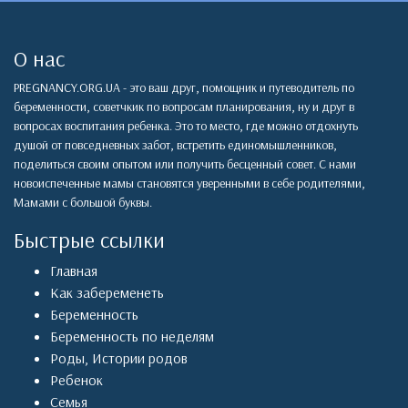
О нас
PREGNANCY.ORG.UA - это ваш друг, помощник и путеводитель по
беременности, советчкик по вопросам планирования, ну и друг в
вопросах воспитания ребенка. Это то место, где можно отдохнуть
душой от повседневных забот, встретить единомышленников,
поделиться своим опытом или получить бесценный совет. С нами
новоиспеченные мамы становятся уверенными в себе родителями,
Мамами с большой буквы.
Быстрые ссылки
Главная
Как забеременеть
Беременность
Беременность по неделям
Роды
,
Истории родов
Ребенок
Семья