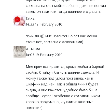
согласна на счет мойки. а бар я даже не поняла
зачем он там? или тогда длиннее его делать
Tatka
14:33 19 February 2010
прикОнО))) мне нравится но вот как мойка
стоит нет, согласна с девчонками)
Я - мама
14:07 19 February 2010
Мне прям всё нравится, кроме мойки и барной
стойки. Стойку я бы чуть длинне сделала. И
мойку также под углом поставила, как и
шкафчик над ней. Так и общая линия будет
видна, и мне кажется, удобнее было бы. а
вообще - супер! особенно с холодильником
хорошо продумано, и у плитки классные
полочки :)