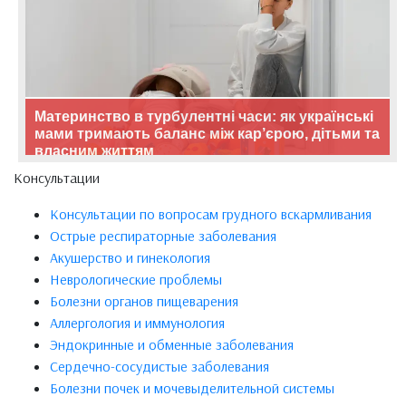
Материнство в турбулентні часи: як українські
мами тримають баланс між кар’єрою, дітьми та
власним життям
Консультации
Консультации по вопросам грудного вскармливания
Острые респираторные заболевания
Акушерство и гинекология
Неврологические проблемы
Болезни органов пищеварения
Аллергология и иммунология
Эндокринные и обменные заболевания
Сердечно-сосудистые заболевания
Болезни почек и мочевыделительной системы