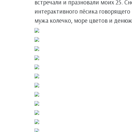
встречали и празновали моих 25. С
интерактивного пёсика говорящего о
мужа колечко, море цветов и денюж