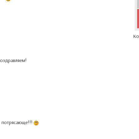
Ко
поздравляем!
 потрясающе!!!