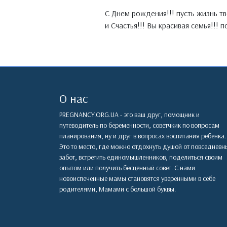
С Днем рождения!!! пусть жизнь тв
и Счастья!!! Вы красивая семья!!! 
О нас
PREGNANCY.ORG.UA - это ваш друг, помощник и
путеводитель по беременности, советчкик по вопросам
планирования, ну и друг в вопросах воспитания ребенка.
Это то место, где можно отдохнуть душой от повседневн
забот, встретить единомышленников, поделиться своим
опытом или получить бесценный совет. С нами
новоиспеченные мамы становятся уверенными в себе
родителями, Мамами с большой буквы.