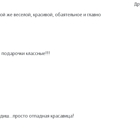
Др
ой же веселой, красивой, обаятельное и главно
 подарочки классные!!!
иш...просто отпадная красавица!