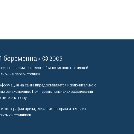
Я беременна
»
2005
пирование материалов сайта возможно с активной
лкой на первоисточник.
формация на сайте ппредоставляется исключительно с
лью ознакомления. При первых признаках заболевания
атитесь к врачу.
е фотографии пренадлежат их авторам и взяты из
рытых источников.