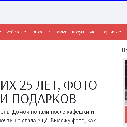
Ребенок
Здоровье
Семья
Форум
Блог
Сервисы
П
Х 25 ЛЕТ, ФОТО
И ПОДАРКОВ
очень. Домой попали после кафешки и
почти не спала ещё. Выложу фото, как