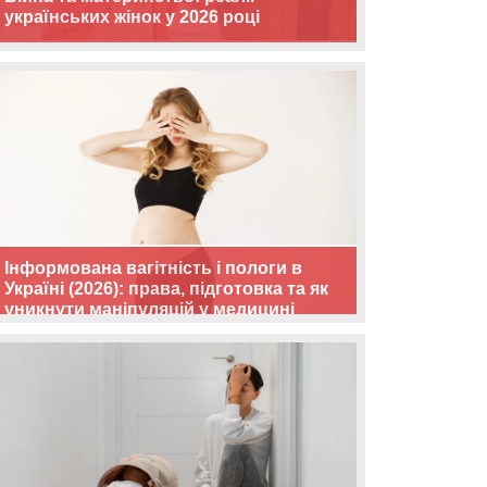
українських жінок у 2026 році
Інформована вагітність і пологи в
Україні (2026): права, підготовка та як
уникнути маніпуляцій у медицині