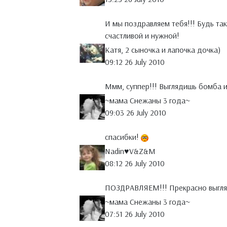
И мы поздравляем тебя!!! Будь так
счастливой и нужной!
Катя, 2 сыночка и лапочка дочка)
09:12 26 July 2010
Ммм, суппер!!! Выглядишь бомба и
~мама Снежаны 3 года~
09:03 26 July 2010
спасибки!
Nadin♥V&Z&M
08:12 26 July 2010
ПОЗДРАВЛЯЕМ!!! Прекрасно выгляд
~мама Снежаны 3 года~
07:51 26 July 2010