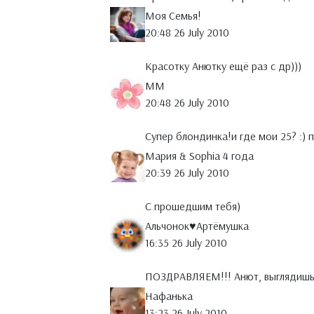
Моя Семья!
20:48 26 July 2010
Красотку Анютку ещё раз с др)))
MM
20:48 26 July 2010
Супер блондинка!и где мои 25? :) 
Мария & Sophia 4 года
20:39 26 July 2010
С прошедшим тебя)
Альчонок♥Артёмушка
16:35 26 July 2010
ПОЗДРАВЛЯЕМ!!! Анют, выглядишь
Нафанька
13:23 26 July 2010