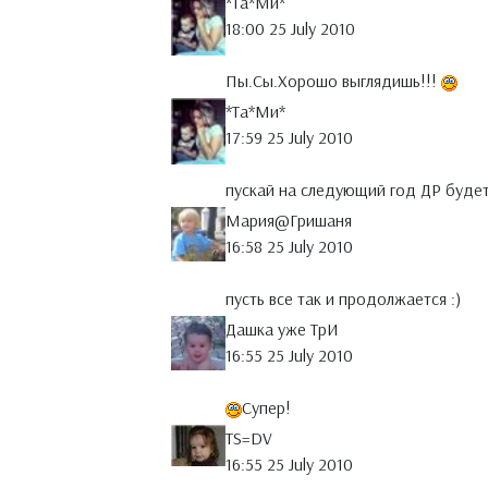
*Тa*Ми*
18:00 25 July 2010
Пы.Сы.Хорошо выглядишь!!!
*Тa*Ми*
17:59 25 July 2010
пускай на следующий год ДР буде
Мария@Гришаня
16:58 25 July 2010
пусть все так и продолжается :)
Дашка уже ТрИ
16:55 25 July 2010
Супер!
TS=DV
16:55 25 July 2010