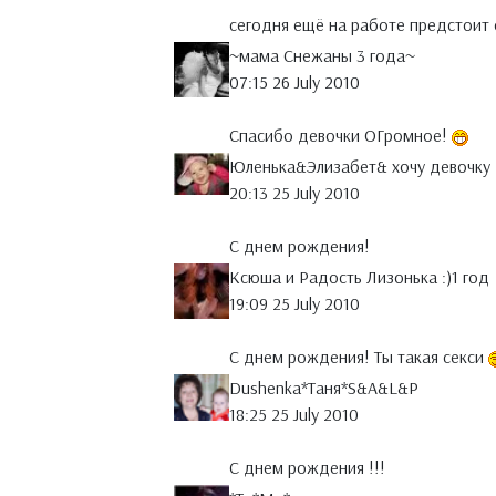
сегодня ещё на работе предстоит
~мама Снежаны 3 года~
07:15 26 July 2010
Спасибо девочки ОГромное!
Юленька&Элизабет& хочу девочку
20:13 25 July 2010
С днем рождения!
Ксюша и Радость Лизонька :)1 год
19:09 25 July 2010
С днем рождения! Ты такая секси
Dushenka*Таня*S&A&L&P
18:25 25 July 2010
С днем рождения !!!