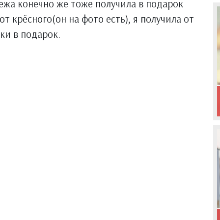
нежа конечно же тоже получила в подарок
т крёсного(он на фото есть), я получила от
ки в подарок.