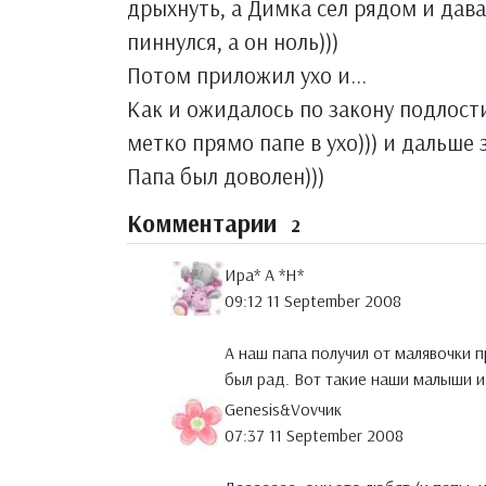
дрыхнуть, а Димка сел рядом и дава
пиннулся, а он ноль)))
Потом приложил ухо и...
Как и ожидалось по закону подлости
метко прямо папе в ухо))) и дальше з
Папа был доволен)))
Комментарии
2
Ира* А *Н*
09:12 11 September 2008
А наш папа получил от малявочки п
был рад. Вот такие наши малыши и
Genesis&Vovчик
07:37 11 September 2008