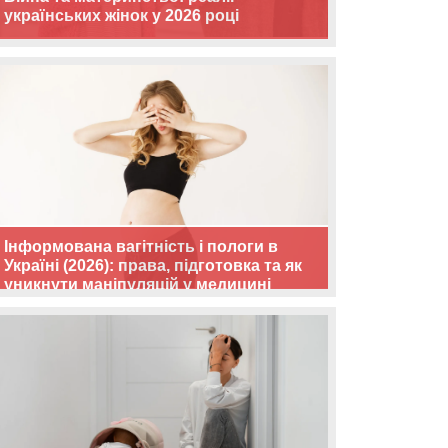
українських жінок у 2026 році
Інформована вагітність і пологи в
Україні (2026): права, підготовка та як
уникнути маніпуляцій у медицині