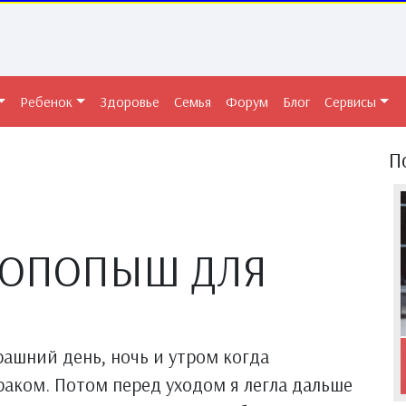
Ребенок
Здоровье
Семья
Форум
Блог
Сервисы
П
РОПОПЫШ ДЛЯ
ашний день, ночь и утром когда
раком. Потом перед уходом я легла дальше