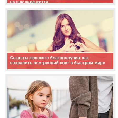
на щасливе життя
Секреты женского благополучия: как
сохранить внутренний свет в быстром мире