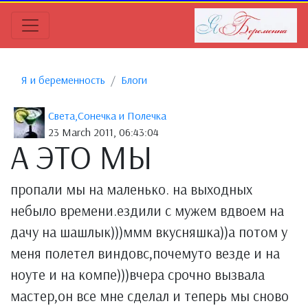
Я и беременность
Блоги
Света,Сонечка и Полечка
23 March 2011, 06:43:04
А ЭТО МЫ
пропали мы на маленько. на выходных
небыло времени.ездили с мужем вдвоем на
дачу на шашлык)))ммм вкусняшка))а потом у
меня полетел виндовс,почемуто везде и на
ноуте и на компе)))вчера срочно вызвала
мастер,он все мне сделал и теперь мы сново