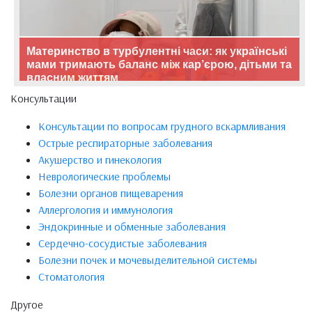
Материнство в турбулентні часи: як українські
мами тримають баланс між кар’єрою, дітьми та
власним життям
Консультации
Консультации по вопросам грудного вскармливания
Острые респираторные заболевания
Акушерство и гинекология
Неврологические проблемы
Болезни органов пищеварения
Аллергология и иммунология
Эндокринные и обменные заболевания
Сердечно-сосудистые заболевания
Болезни почек и мочевыделительной системы
Стоматология
Другое