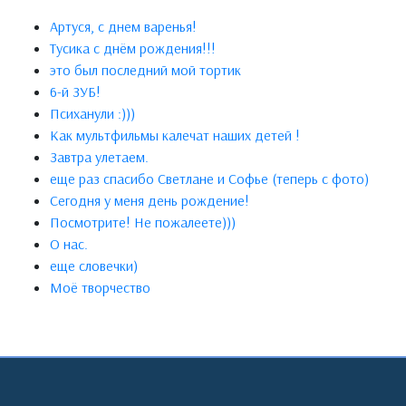
Артуся, с днем варенья!
Тусика с днём рождения!!!
это был последний мой тортик
6-й ЗУБ!
Психанули :)))
Как мультфильмы калечат наших детей !
Завтра улетаем.
еще раз спасибо Светлане и Софье (теперь с фото)
Сегодня у меня день рождение!
Посмотрите! Не пожалеете)))
О нас.
еще словечки)
Моё творчество