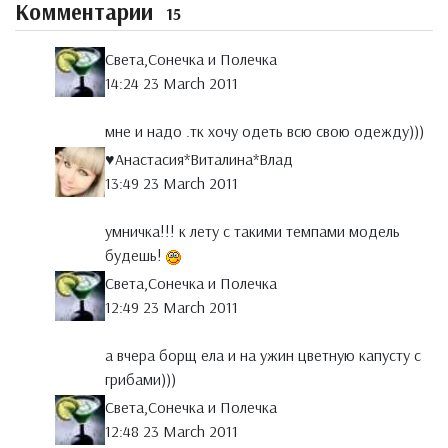
Комментарии
15
Света,Сонечка и Полечка
14:24 23 March 2011
мне и надо .тк хочу одеть всю свою одежду)))
♥Анастасия*Виталина*Влад
13:49 23 March 2011
умничка!!! к лету с такими темпами модель
будешь!
Света,Сонечка и Полечка
12:49 23 March 2011
а вчера борщ ела и на ужин цветную капусту с
грибами)))
Света,Сонечка и Полечка
12:48 23 March 2011