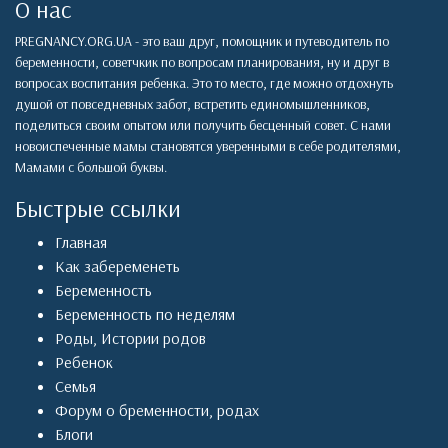
О нас
PREGNANCY.ORG.UA - это ваш друг, помощник и путеводитель по
беременности, советчкик по вопросам планирования, ну и друг в
вопросах воспитания ребенка. Это то место, где можно отдохнуть
душой от повседневных забот, встретить единомышленников,
поделиться своим опытом или получить бесценный совет. С нами
новоиспеченные мамы становятся уверенными в себе родителями,
Мамами с большой буквы.
Быстрые ссылки
Главная
Как забеременеть
Беременность
Беременность по неделям
Роды
,
Истории родов
Ребенок
Семья
Форум о бременности, родах
Блоги