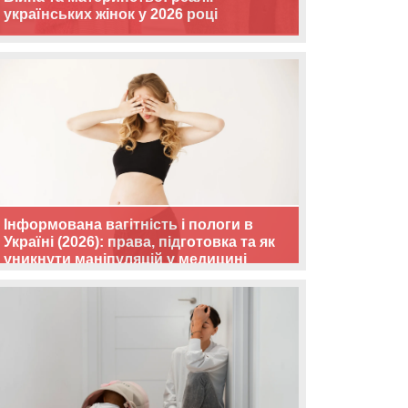
українських жінок у 2026 році
Інформована вагітність і пологи в
Україні (2026): права, підготовка та як
уникнути маніпуляцій у медицині