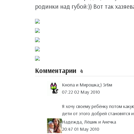
родинки над губой:)) Вот так хазяев
Комментарии
4
Кнопа и Мирошка;) 3г6м
07:22 02 May 2010
Я хочу своему ребёнку потом какую
дети от этого добрей становятся и
Надежда, Лёшик и Анечка
20:47 01 May 2010