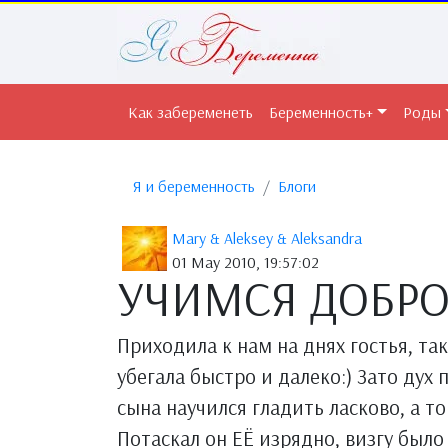
Как забеременеть
Беременность+
Роды
Я и беременность
Блоги
Mary & Aleksey & Aleksandra
01 May 2010, 19:57:02
УЧИМСЯ ДОБРОТ
Приходила к нам на днях гостья, та
убегала быстро и далеко:) Зато дух
сына научился гладить ласково, а то
Потаскал он ЕЁ изрядно, визгу было