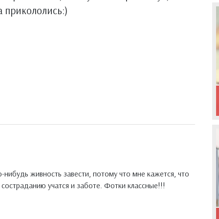
а прикололись:)
-нибудь живность завести, потому что мне кажется, что
 состраданию учатся и заботе. Фотки классные!!!