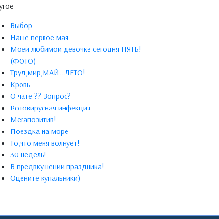
угое
Выбор
Наше первое мая
Моей любимой девочке сегодня ПЯТЬ!
(ФОТО)
Труд,мир,МАЙ...ЛЕТО!
Кровь
О чате ?? Вопрос?
Ротовирусная инфекция
Мегапозитив!
Поездка на море
То,что меня волнует!
30 недель!
В предвкушении праздника!
Оцените купальники)