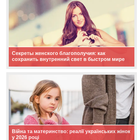
Секреты женского благополучия: как
сохранить внутренний свет в быстром мире
Війна та материнство: реалії українських жінок
у 2026 році