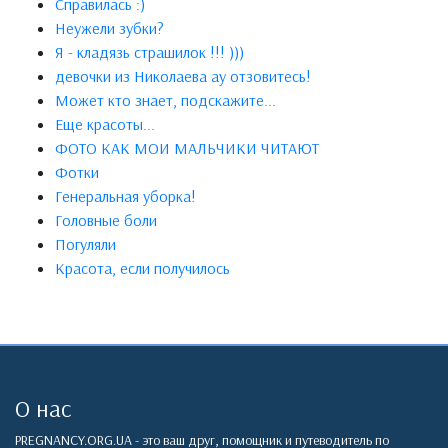
Справилась :)
Неужели зубки?
Я - кладязь страшилок !!! )))
девочки из Николаева ау отзовитесь!
Может кто знает, подскажите...
Еще красоты...
ФОТО КАК МОИ МАЛЬЧИКИ ЧИТАЮТ
Фотки
Генеральная уборка!
Головные боли
Погуляли
Красота, если получилось
О нас
PREGNANCY.ORG.UA - это ваш друг, помощник и путеводитель по