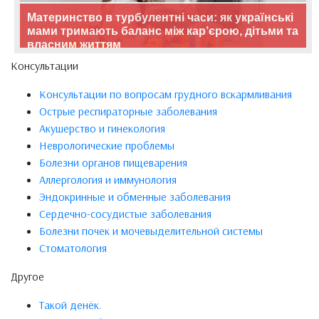
Материнство в турбулентні часи: як українські
мами тримають баланс між кар’єрою, дітьми та
власним життям
Консультации
Консультации по вопросам грудного вскармливания
Острые респираторные заболевания
Акушерство и гинекология
Неврологические проблемы
Болезни органов пищеварения
Аллергология и иммунология
Эндокринные и обменные заболевания
Сердечно-сосудистые заболевания
Болезни почек и мочевыделительной системы
Стоматология
Другое
Такой денёк.