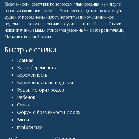
беременности, советчкик по вопросам планирования, ну и друг в
вопросах воспитания ребенка. Это то место, где можно отдохнуть
душой от повседневных забот, встретить единомышленников,
поделиться своим опытом или получить бесценный совет. С нами
новоиспеченные мамы становятся уверенными в себе родителями,
Мамами с большой буквы.
Быстрые ссылки
Главная
Как забеременеть
Беременность
Беременность по неделям
Роды
,
Истории родов
Ребенок
Семья
Форум о бременности, родах
Блоги
mini sitemap