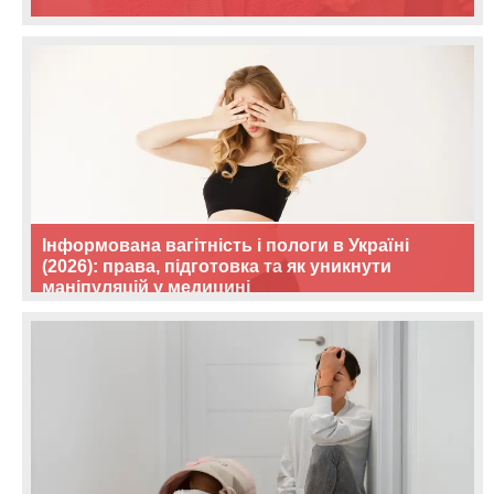
Інформована вагітність і пологи в Україні
(2026): права, підготовка та як уникнути
маніпуляцій у медицині