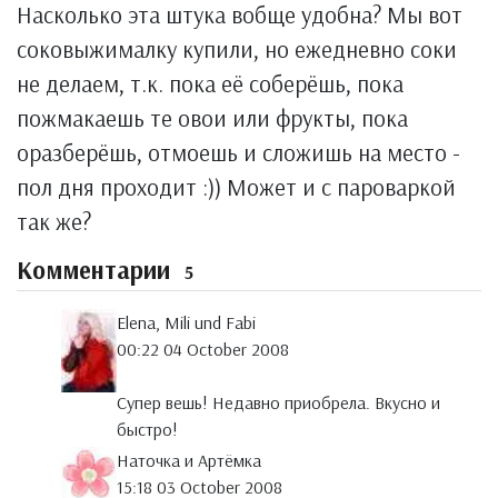
Насколько эта штука вобще удобна? Мы вот
соковыжималку купили, но ежедневно соки
не делаем, т.к. пока её соберёшь, пока
пожмакаешь те овои или фрукты, пока
оразберёшь, отмоешь и сложишь на место -
пол дня проходит :)) Может и с пароваркой
так же?
Комментарии
5
Elena, Mili und Fabi
00:22 04 October 2008
Супер вешь! Недавно приобрела. Вкусно и
быстро!
Наточка и Артёмка
15:18 03 October 2008