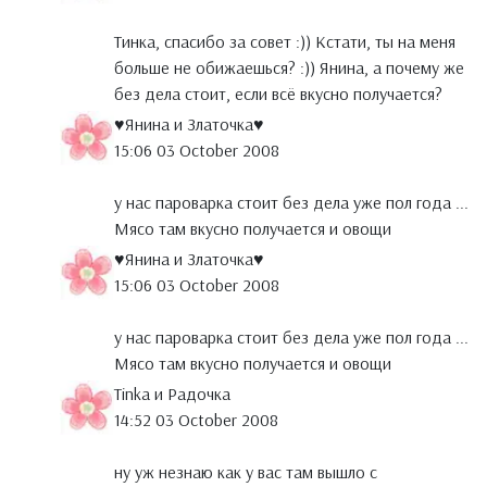
Тинка, спасибо за совет :)) Кстати, ты на меня
больше не обижаешься? :)) Янина, а почему же
без дела стоит, если всё вкусно получается?
♥Янина и Златочка♥
15:06 03 October 2008
у нас пароварка стоит без дела уже пол года ...
Мясо там вкусно получается и овощи
♥Янина и Златочка♥
15:06 03 October 2008
у нас пароварка стоит без дела уже пол года ...
Мясо там вкусно получается и овощи
Tinka и Радочка
14:52 03 October 2008
ну уж незнаю как у вас там вышло с