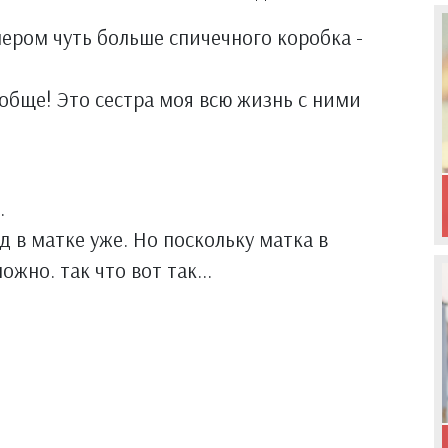
мером чуть больше спичечного коробка -
ообще! Это сестра моя всю жизнь с ними
.
 в матке уже. Но поскольку матка в
ожно. так что вот так...