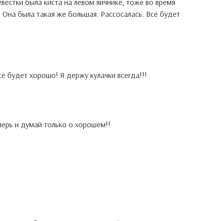
евестки была киста на левом яичнике, тоже во время
 Она была такая же большая. Рассосалась. Всё будет
сё будет хорошо! Я держу кулачки всегда!!!
перь и думай только о хорошем!!