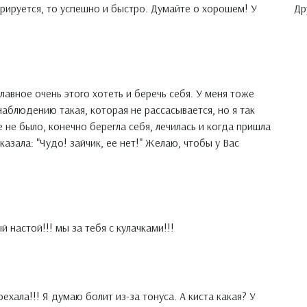
Др
ерируется, то успешно и быстро. Думайте о хорошем! У
лавное очень этого хотеть и беречь себя. У меня тоже
наблюдению такая, которая не рассасывается, но я так
е не было, конечно берегла себя, лечилась и когда пришла
казала: "Чудо! зайчик, ее нет!" Желаю, чтобы у Вас
 настой!!! мы за тебя с кулачками!!!
ехала!!! Я думаю болит из-за тонуса. А киста какая? У