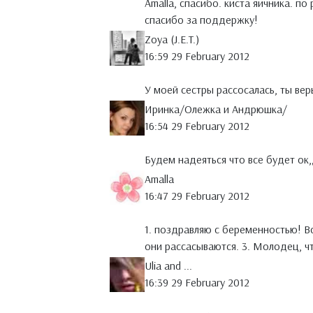
Amalla, спасибо. киста яичника. п
спасибо за поддержку!
Zoya (J.E.T.)
16:59 29 February 2012
У моей сестры рассосалась, ты верь
Иринка/Олежка и Андрюшка/
16:54 29 February 2012
Будем надеяться что все будет ок,
Amalla
16:47 29 February 2012
1. поздравляю с беременностью! Вс
они рассасываются. 3. Молодец, ч
Ulia and ...
16:39 29 February 2012