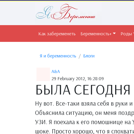
Как забеременеть
Беременность+
Роды
Я и беременность
Блоги
A&A
29 February 2012, 16:28:09
БЫЛА СЕГОДНЯ Н
Ну вот. Все-таки взяла себя в руки 
Объяснила ситуацию, он меня поздра
УЗИ. Я поехала к его помошнице на 
шоке. Просто хорошо, что я спохват