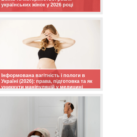
українських жінок у 2026 році
Інформована вагітність і пологи в
Україні (2026): права, підготовка та як
уникнути маніпуляцій у медицині