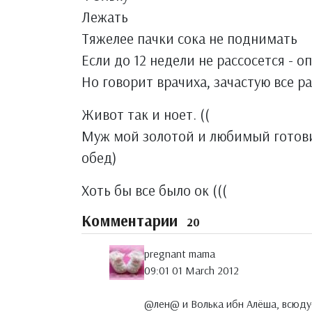
Лежать
Тяжелее пачки сока не поднимать
Если до 12 недели не рассосется - о
Но говорит врачиха, зачастую все ра
Живот так и ноет. ((
Муж мой золотой и любимый готовит
обед)
Хоть бы все было ок (((
Комментарии
20
pregnant mama
09:01 01 March 2012
@лен@ и Волька ибн Алёша, всюду