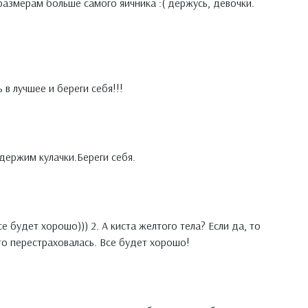
о размерам больше самого яичника :( держусь, девочки.
 в лучшее и береги себя!!!
держим кулачки.Береги себя.
е будет хорошо))) 2. А киста желтого тела? Если да, то
то перестраховалась. Все будет хорошо!