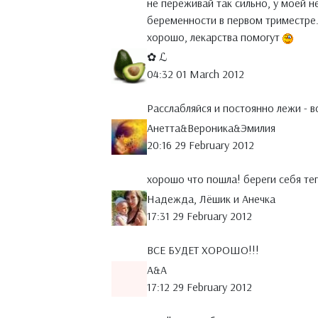
не переживай так сильно, у моей н
беременности в первом триместре.
хорошо, лекарства помогут
✿ ℒ
04:32 01 March 2012
Расслабляйся и постоянно лежи - в
Анетта&Вероника&Эмилия
20:16 29 February 2012
хорошо что пошла! береги себя те
Надежда, Лёшик и Анечка
17:31 29 February 2012
ВСЕ БУДЕТ ХОРОШО!!!
A&A
17:12 29 February 2012