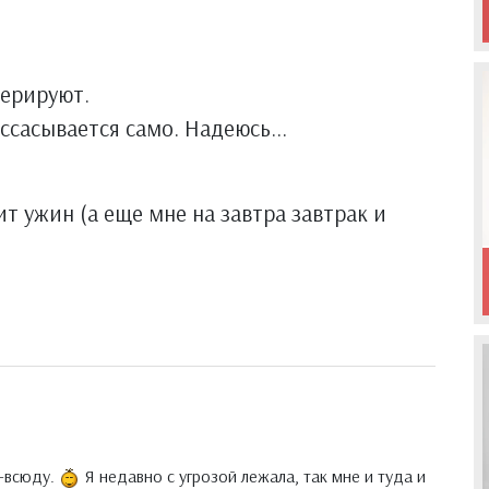
перируют.
ссасывается само. Надеюсь...
 ужин (а еще мне на завтра завтрак и
-всюду.
Я недавно с угрозой лежала, так мне и туда и