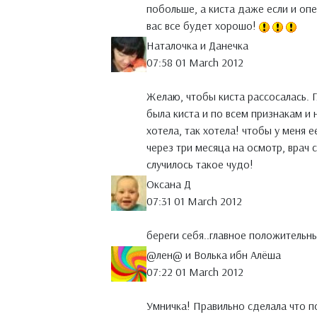
побольше, а киста даже если и оп
вас все будет хорошо!
Наталочка и Данечка
07:58 01 March 2012
Желаю, чтобы киста рассосалась. Г
была киста и по всем признакам и 
хотела, так хотела! чтобы у меня е
через три месяца на осмотр, врач с
случилось такое чудо!
Оксана Д
07:31 01 March 2012
береги себя..главное положительный
@лен@ и Волька ибн Алёша
07:22 01 March 2012
Умничка! Правильно сделала что по