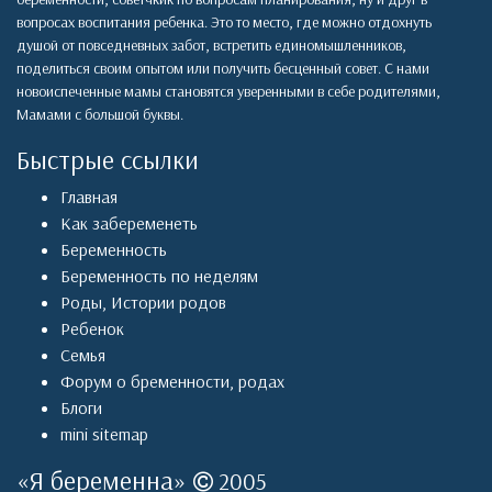
вопросах воспитания ребенка. Это то место, где можно отдохнуть
душой от повседневных забот, встретить единомышленников,
поделиться своим опытом или получить бесценный совет. С нами
новоиспеченные мамы становятся уверенными в себе родителями,
Мамами с большой буквы.
Быстрые ссылки
Главная
Как забеременеть
Беременность
Беременность по неделям
Роды
,
Истории родов
Ребенок
Семья
Форум о бременности, родах
Блоги
mini sitemap
«
Я беременна
»
2005