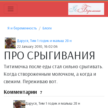
Я и беременность
Блоги
Даруся, Тим 1 годик и малыш 28 н
22 January 2010, 16:02:04
ПРО СРЫГИВАНИЯ
Титимочка после еды стал сильно срыгивать.
Когда створоженным молочком, а когда и
свежим. Переживаю вот.
Комментарии
7
Даруся, Тим 1 годик и малыш 28 н