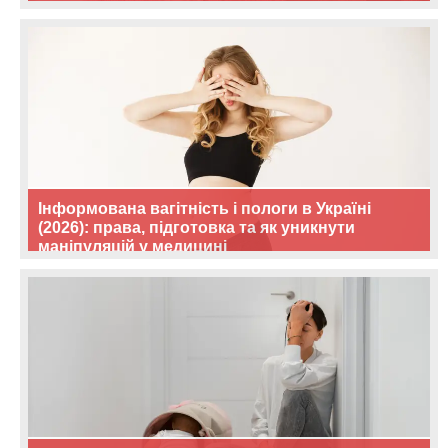
Інформована вагітність і пологи в Україні
(2026): права, підготовка та як уникнути
маніпуляцій у медицині