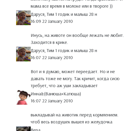
мама все время в молоке или в твороге ))
Даруся, Тим 1 годик и малыш 28 н
16:09 22 January 2010
Инусь, на животе он вообще лежать не любит.
Заходится в крике.
Даруся, Тим 1 годик и малыш 28 н
16:07 22 January 2010
Вот и я думаю, может переедает. Но и не
давать тоже не могу. Так кричит, когда сисю
требует, что аж уши закладывает
Инна&(Ванюша+Катюша)
16:07 22 January 2010
выкладывай на животик перед кормлением.
чтоб весь воздушек вышел из желудочка
Вера