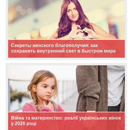
Секреты женского благополучия: как
сохранить внутренний свет в быстром мире
Війна та материнство: реалії українських жінок
у 2026 році