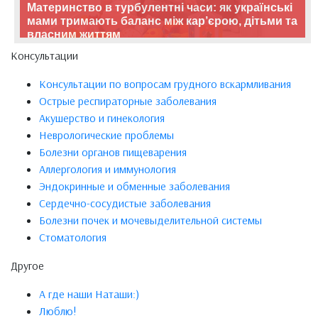
Материнство в турбулентні часи: як українські
мами тримають баланс між кар’єрою, дітьми та
власним життям
Консультации
Консультации по вопросам грудного вскармливания
Острые респираторные заболевания
Акушерство и гинекология
Неврологические проблемы
Болезни органов пищеварения
Аллергология и иммунология
Эндокринные и обменные заболевания
Сердечно-сосудистые заболевания
Болезни почек и мочевыделительной системы
Стоматология
Другое
А где наши Наташи:)
Люблю!