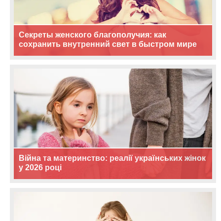
Секреты женского благополучия: как
сохранить внутренний свет в быстром мире
Війна та материнство: реалії українських жінок
у 2026 році