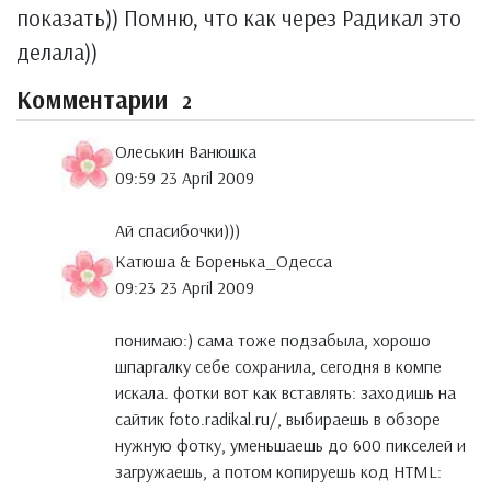
показать)) Помню, что как через Радикал это
делала))
Комментарии
2
Олеськин Ванюшка
09:59 23 April 2009
Ай спасибочки)))
Катюша & Боренька_Одесса
09:23 23 April 2009
понимаю:) сама тоже подзабыла, хорошо
шпаргалку себе сохранила, сегодня в компе
искала. фотки вот как вставлять: заходишь на
сайтик foto.radikal.ru/, выбираешь в обзоре
нужную фотку, уменьшаешь до 600 пикселей и
загружаешь, а потом копируешь код HTML: