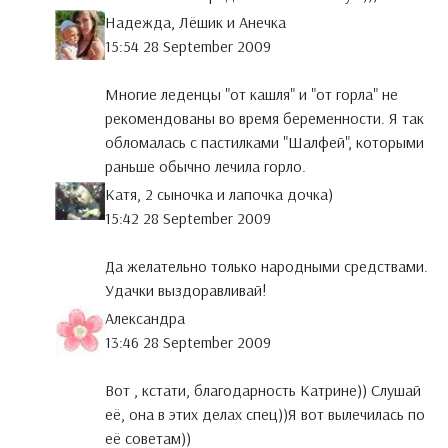
Надежда, Лёшик и Анечка
15:54 28 September 2009
Многие леденцы "от кашля" и "от горла" не
рекомендованы во время беременности. Я так
обломалась с пастилками "Шалфей", которыми
раньше обычно лечила горло.
Катя, 2 сыночка и лапочка дочка)
15:42 28 September 2009
Да желательно только народными средствами.
Удачки выздоравливай!
Александра
13:46 28 September 2009
Вот , кстати, благодарность Катрине)) Слушай
её, она в этих делах спец))Я вот вылечилась по
её советам))