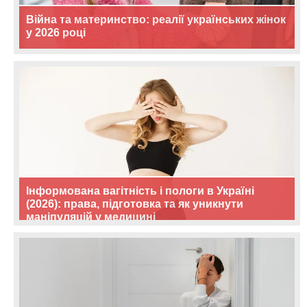
Війна та материнство: реалії українських жінок
у 2026 році
Інформована вагітність і пологи в Україні
(2026): права, підготовка та як уникнути
маніпуляцій у медицині