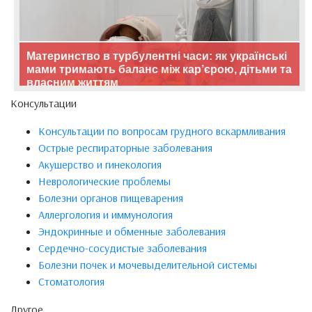
Материнство в турбулентні часи: як українські
мами тримають баланс між кар’єрою, дітьми та
власним життям
Консультации
Консультации по вопросам грудного вскармливания
Острые респираторные заболевания
Акушерство и гинекология
Неврологические проблемы
Болезни органов пищеварения
Аллергология и иммунология
Эндокринные и обменные заболевания
Сердечно-сосудистые заболевания
Болезни почек и мочевыделительной системы
Стоматология
Другое