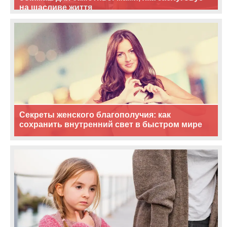
на щасливе життя
Секреты женского благополучия: как
сохранить внутренний свет в быстром мире