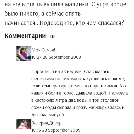
на ночь опять выпила малинки. С утра вроде
было ничего, а сейчас опять
начинается...Подскодите, кто чем спасался?
Комментарии
10
Моя Семья!
18:27 28 September 2009
я простыла на 38 неделе. Спасалалась
шестяпыми носочками и закутавшись в пледе,
если температура то можно парацетамол. А от
кашля и боли в горле, дышала содой. Наливала
в кастрюлю литра два воды и три столовой
ложки соды сыпала и сразу же накрывалась и
дышала минут 5.
Валерия,Днепр
18:16 28 September 2009