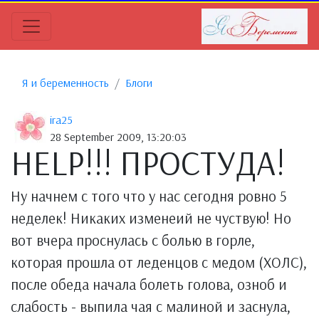
Я и беременность
Блоги
ira25
28 September 2009, 13:20:03
HELP!!! ПРОСТУДА!
Ну начнем с того что у нас сегодня ровно 5
неделек! Никаких изменеий не чуствую! Но
вот вчера проснулась с болью в горле,
которая прошла от леденцов с медом (ХОЛС),
после обеда начала болеть голова, озноб и
слабость - выпила чая с малиной и заснула,