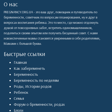
О нас
PREGNANCY.ORG.UA - это ваш друг, помощник и путеводитель по
беременности, советчкик по вопросам планирования, ну и друг в
вопросах воспитания ребенка. Это то место, где можно отдохнуть
душой от повседневных забот, встретить единомышленников,
поделиться своим опытом или получить бесценный совет. С нами
новоиспеченные мамы становятся уверенными в себе родителями,
Мамами с большой буквы.
Быстрые ссылки
Главная
Как забеременеть
Беременность
Беременность по неделям
Роды
,
Истории родов
Ребенок
Семья
Форум о бременности, родах
Блоги