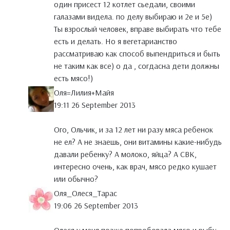
один присест 12 котлет сьедали, своими
галазами видела. по делу выбираю и 2е и 5е)
Ты взрослый человек, вправе выбирать что тебе
есть и делать. Но я вегетарианство
рассматриваю как способ выпендриться и быть
не таким как все) о да , согдасна дети должны
есть мясо!)
Оля=Лилия+Майя
19:11 26 September 2013
Ого, Ольчик, и за 12 лет ни разу мяса ребенок
не ел? А не знаешь, они витамины какие-нибудь
давали ребенку? А молоко, яйца? А СВК,
интересно очень, как врач, мясо редко кушает
или обычно?
Оля_Олеся_Тарас
19:06 26 September 2013