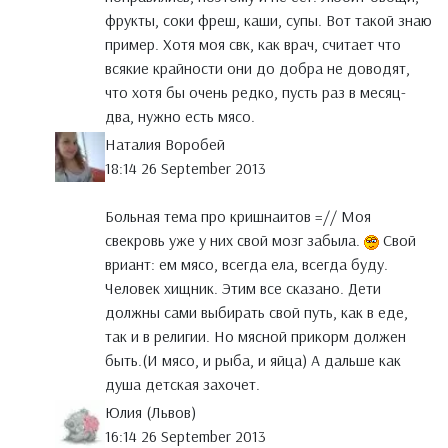
фрукты, соки фреш, каши, супы. Вот такой знаю
пример. Хотя моя свк, как врач, считает что
всякие крайности они до добра не доводят,
что хотя бы очень редко, пусть раз в месяц-
два, нужно есть мясо.
Наталия Воробей
18:14 26 September 2013
Больная тема про кришнаитов =// Моя
свекровь уже у них свой мозг забыла.
Свой
вриант: ем мясо, всегда ела, всегда буду.
Человек хищник. Этим все сказано. Дети
должны сами выбирать свой путь, как в еде,
так и в религии. Но мясной прикорм должен
быть.(И мясо, и рыба, и яйца) А дальше как
душа детская захочет.
Юлия (Львов)
16:14 26 September 2013