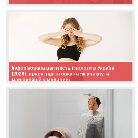
Інформована вагітність і пологи в Україні
(2026): права, підготовка та як уникнути
маніпуляцій у медицині