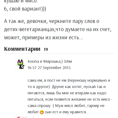
кушаю и мясо.
6, свой вариант)))
А так же, девочки, черкните пару слов о
детях-вегетарианцах,что думаете на их счет,
может, примеры из жизни есть...
Комментарии
19
Кнопа и Мирошка;) 3г6м
16:57 27 September 2013
сама ем, в пост не ем (переношу нормально и
то и другое). Другие как хотят, пускай так и
питаются, лишь бы мне не втирали как надо
питаться, если появится желание не есть мясо -
сама спрошу :) Муж мясо любит, гарнир не
любит
сын ест и ему нравится.