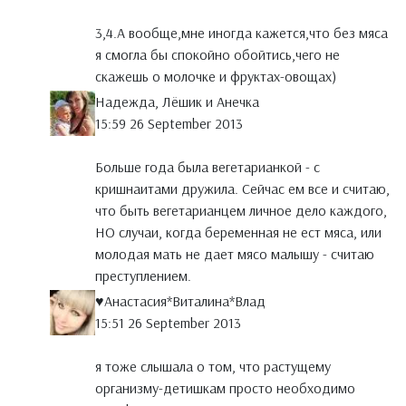
3,4.А вообще,мне иногда кажется,что без мяса
я смогла бы спокойно обойтись,чего не
скажешь о молочке и фруктах-овощах)
Надежда, Лёшик и Анечка
15:59 26 September 2013
Больше года была вегетарианкой - с
кришнаитами дружила. Сейчас ем все и считаю,
что быть вегетарианцем личное дело каждого,
НО случаи, когда беременная не ест мяса, или
молодая мать не дает мясо малышу - считаю
преступлением.
♥Анастасия*Виталина*Влад
15:51 26 September 2013
я тоже слышала о том, что растущему
организму-детишкам просто необходимо