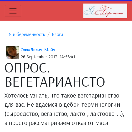
Я и беременность
Блоги
Оля=Лилия+Майя
26 September 2013, 14:56:41
ОПРОС.
ВЕГЕТАРИАНСТО
Хотелось узнать, что такое вегетарианство
для вас. Не вдаемся в дебри терминологии
(сыроедство, веганство, лакто-, лактоово-...),
а просто рассматриваем отказ от мяса.