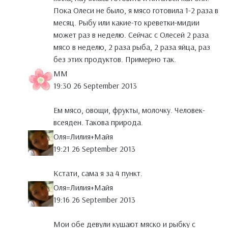
Пока Олеси не было, я мясо готовила 1-2 раза в
месяц. Рыбу или какие-то креветки-мидии
может раз в неделю. Сейчас с Олесей 2 раза
мясо в неделю, 2 раза рыба, 2 раза яйца, раз
без этих продуктов. Примерно так.
MM
19:30 26 September 2013
Ем мясо, овощи, фрукты, молочку. Человек-
всеяден. Такова природа.
Оля=Лилия+Майя
19:21 26 September 2013
Кстати, сама я за 4 пункт.
Оля=Лилия+Майя
19:16 26 September 2013
Мои обе девули кушают мяско и рыбку с