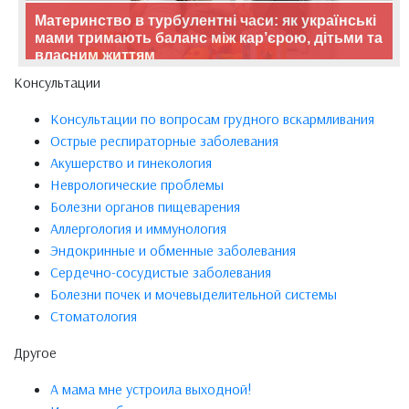
Материнство в турбулентні часи: як українські
мами тримають баланс між кар’єрою, дітьми та
власним життям
Консультации
Консультации по вопросам грудного вскармливания
Острые респираторные заболевания
Акушерство и гинекология
Неврологические проблемы
Болезни органов пищеварения
Аллергология и иммунология
Эндокринные и обменные заболевания
Сердечно-сосудистые заболевания
Болезни почек и мочевыделительной системы
Стоматология
Другое
А мама мне устроила выходной!