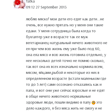
Tatka
09:12 27 September 2013
люблю мяско! мои дети его едят как дети...не
очень, все нужно прятать но у меня они такие
едаки. У меня сотрудница была когда то
бухгалтер уже в возрасте так ее муж
вегетарианец натуральный ничего животного не
ел при чем всю жизнь ему уже было под 60,
она ела мясо и всю жизнь готовила отдельно, у
нее несколько детей точно не помню сколько,
так вот она их всех изначально кормила всем,
мясом, яйцами,рыбой и некоторые из них в
определенном возрасте (кстати маленьком где
то до 5 лет) сами осознано отказались как и
папа, и вот они уже сейчас взрослые и не едят
в обще ничего животного нормальные
здоровые люди, пошли видимо в папу
это
дело каждого, я без мяса жить не смогу и не