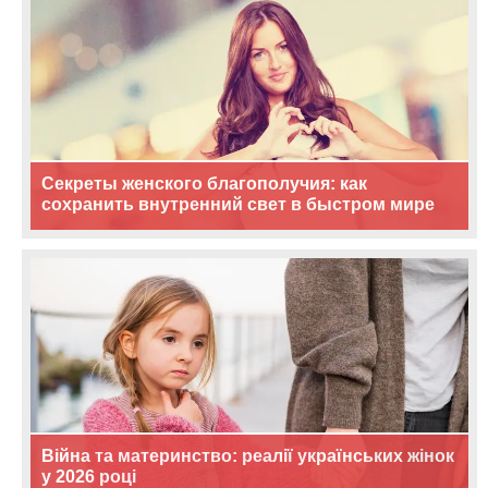
Секреты женского благополучия: как
сохранить внутренний свет в быстром мире
Війна та материнство: реалії українських жінок
у 2026 році