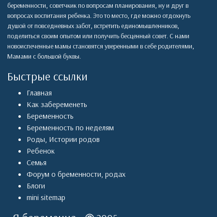
беременности, советчкик по вопросам планирования, ну и друг в
вопросах воспитания ребенка. Это то место, где можно отдохнуть
душой от повседневных забот, встретить единомышленников,
поделиться своим опытом или получить бесценный совет. С нами
новоиспеченные мамы становятся уверенными в себе родителями,
Мамами с большой буквы.
Быстрые ссылки
Главная
Как забеременеть
Беременность
Беременность по неделям
Роды
,
Истории родов
Ребенок
Семья
Форум о бременности, родах
Блоги
mini sitemap