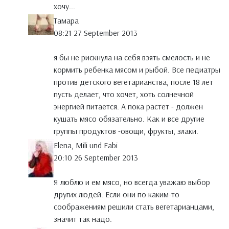
хочу...
Тамара
08:21 27 September 2013
я бы не рискнула на себя взять смелость и не
кормить ребенка мясом и рыбой. Все педиатры
против детского вегетарианства, после 18 лет
пусть делает, что хочет, хоть солнечной
энергией питается. А пока растет - должен
кушать мясо обязательно. Как и все другие
группы продуктов -овощи, фрукты, злаки.
Elena, Mili und Fabi
20:10 26 September 2013
Я люблю и ем мясо, но всегда уважаю выбор
других людей. Если они по каким-то
соображениям решили стать вегетарианцами,
значит так надо.