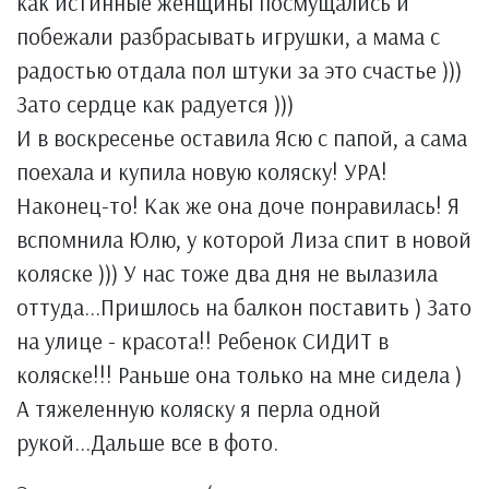
как истинные женщины посмущались и
побежали разбрасывать игрушки, а мама с
радостью отдала пол штуки за это счастье )))
Зато сердце как радуется )))
И в воскресенье оставила Ясю с папой, а сама
поехала и купила новую коляску! УРА!
Наконец-то! Как же она доче понравилась! Я
вспомнила Юлю, у которой Лиза спит в новой
коляске ))) У нас тоже два дня не вылазила
оттуда...Пришлось на балкон поставить ) Зато
на улице - красота!! Ребенок СИДИТ в
коляске!!! Раньше она только на мне сидела )
А тяжеленную коляску я перла одной
рукой...Дальше все в фото.