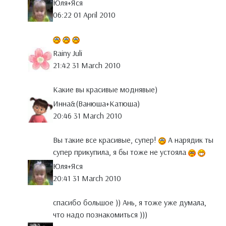
Юля+Яся
06:22 01 April 2010
Rainy Juli
21:42 31 March 2010
Какие вы красивые моднявые)
Инна&(Ванюша+Катюша)
20:46 31 March 2010
Вы такие все красивые, супер!
А нарядик ты
супер прикупила, я бы тоже не устояла
Юля+Яся
20:41 31 March 2010
спасибо большое )) Ань, я тоже уже думала,
что надо познакомиться )))