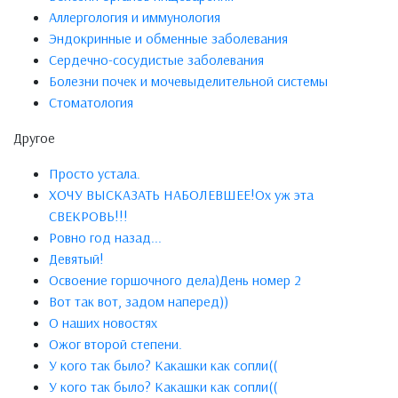
Аллергология и иммунология
Эндокринные и обменные заболевания
Сердечно-сосудистые заболевания
Болезни почек и мочевыделительной системы
Стоматология
Другое
Просто устала.
ХОЧУ ВЫСКАЗАТЬ НАБОЛЕВШЕЕ!Ох уж эта
СВЕКРОВЬ!!!
Ровно год назад...
Девятый!
Освоение горшочного дела)День номер 2
Вот так вот, задом наперед))
О наших новостях
Ожог второй степени.
У кого так было? Какашки как сопли((
У кого так было? Какашки как сопли((