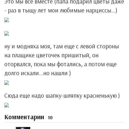
Это мы все вместе (папа подарил цветы даже
- раз в тыщу лет мои любимые нарциссы...)
ну и модняха моя, там еще с левой стороны
на плащике цветочек пришитый, он
оторвался, пока мы фотались, а потом еще
долго искали...но нашли )
Сюда еще надо шапку-шляпку красненькую )
Комментарии
10