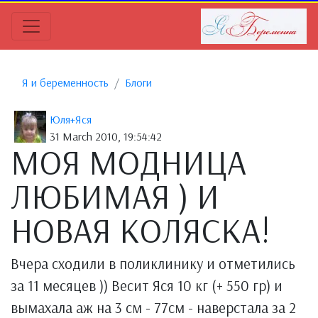
Я и беременность
Блоги
Юля+Яся
31 March 2010, 19:54:42
МОЯ МОДНИЦА
ЛЮБИМАЯ ) И
НОВАЯ КОЛЯСКА!
Вчера сходили в поликлинику и отметились
за 11 месяцев )) Весит Яся 10 кг (+ 550 гр) и
вымахала аж на 3 см - 77см - наверстала за 2