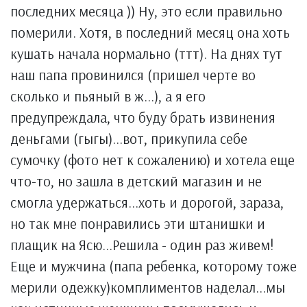
последних месяца )) Ну, это если правильно
померили. Хотя, в последний месяц она хоть
кушать начала нормально (ттт). На днях тут
наш папа провинился (пришел черте во
сколько и пьяный в ж...), а я его
предупреждала, что буду брать извинения
деньгами (гыгы)...вот, прикупила себе
сумочку (фото нет к сожалению) и хотела еще
что-то, но зашла в детский магазин и не
смогла удержаться...хоть и дорогой, зараза,
но так мне понравились эти штанишки и
плащик на Ясю...Решила - один раз живем!
Еще и мужчина (папа ребенка, которому тоже
мерили одежку)комплиментов наделал...мы