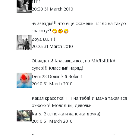
11111
20:30 31 March 2010
ну звёзды!!! что еще скажешь, глядя на такую
красоту?!
Zoya (J.E.T.)
20:23 31 March 2010
Обалдеть! Красавцы все, но МАЛЫШКА
супер!!! Классный наряд!
Deni 28 Dominik 4 Robin 1
20:10 31 March 2010
Какая красотка! ТТТ на тебя! И мама такая вся
ох-хо-хо! Молодцы, девочки.
Катя, 2 сыночка и лапочка дочка)
20:10 31 March 2010