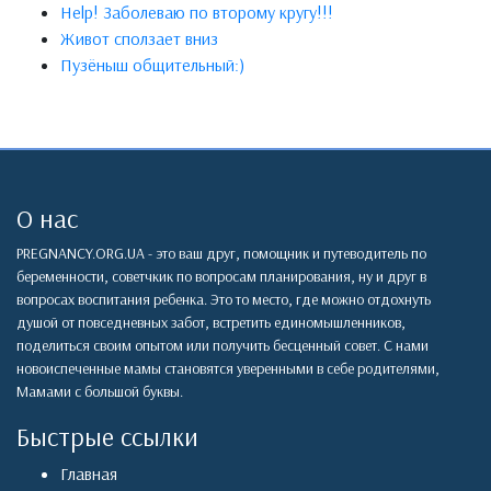
Help! Заболеваю по второму кругу!!!
Живот сползает вниз
Пузёныш общительный:)
О нас
PREGNANCY.ORG.UA - это ваш друг, помощник и путеводитель по
беременности, советчкик по вопросам планирования, ну и друг в
вопросах воспитания ребенка. Это то место, где можно отдохнуть
душой от повседневных забот, встретить единомышленников,
поделиться своим опытом или получить бесценный совет. С нами
новоиспеченные мамы становятся уверенными в себе родителями,
Мамами с большой буквы.
Быстрые ссылки
Главная