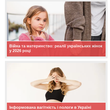
Війна та материнство: реалії українських жінок
у 2026 році
Інформована вагітність і пологи в Україні