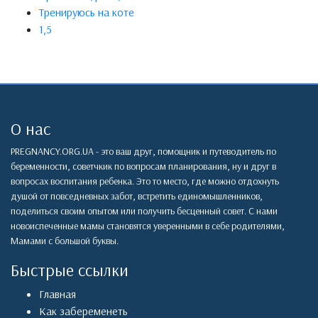
Тренируюсь на коте
1,5
О нас
PREGNANCY.ORG.UA - это ваш друг, помощник и путеводитель по
беременности, советчкик по вопросам планирования, ну и друг в
вопросах воспитания ребенка. Это то место, где можно отдохнуть
душой от повседневных забот, встретить единомышленников,
поделиться своим опытом или получить бесценный совет. С нами
новоиспеченные мамы становятся уверенными в себе родителями,
Мамами с большой буквы.
Быстрые ссылки
Главная
Как забеременеть