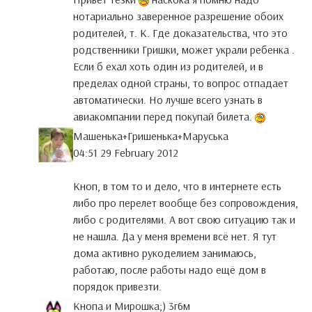
нотариально заверенное разрешение обоих
родителей, т. К. Где доказательства, что это
родственники Гришки, может украли ребенка .
Если б ехал хоть один из родителей, и в
пределах одной страны, то вопрос отпадает
автоматически. Но лучше всего узнать в
авиакомпании перед покупай билета.
Машенька+Гришенька+Маруська
04:51 29 February 2012
Кноп, в том то и дело, что в интернете есть
либо про перелет вообще без сопровождения,
либо с родителями. А вот свою ситуацию так и
не нашла. Да у меня времени всё нет. Я тут
дома активно рукоделием занимаюсь,
работаю, после работы надо ещё дом в
порядок привезти.
Кнопа и Мирошка;) 3г6м