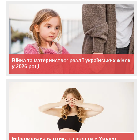
Війна та материнство: реалії українських жінок
у 2026 році
Інформована вагітність і пологи в Україні