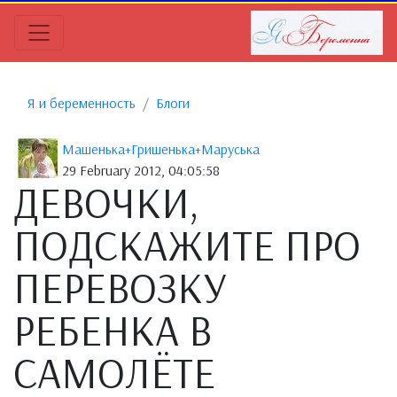
Я и беременность
Блоги
Машенька+Гришенька+Маруська
29 February 2012, 04:05:58
ДЕВОЧКИ,
ПОДСКАЖИТЕ ПРО
ПЕРЕВОЗКУ
РЕБЕНКА В
САМОЛЁТЕ