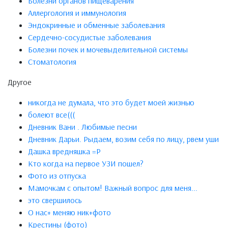
Болезни органов пищеварения
Аллергология и иммунология
Эндокринные и обменные заболевания
Сердечно-сосудистые заболевания
Болезни почек и мочевыделительной системы
Стоматология
Другое
никогда не думала, что это будет моей жизнью
болеют все(((
Дневник Вани . Любимые песни
Дневник Дарьи. Рыдаем, возим себя по лицу, рвем уши
Дашка вредняшка =Р
Кто когда на первое УЗИ пошел?
Фото из отпуска
Мамочкам с опытом! Важный вопрос для меня...
это свершилось
О нас+ меняю ник+фото
Крестины (фото)