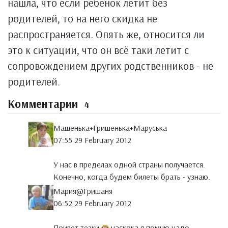
нашла, что если ребенок летит без
родителей, то на него скидка не
распространяется. Опять же, относится ли
это к ситуации, что он всё таки летит с
сопровождением других родственников - не
родителей.
Комментарии
4
Машенька+Гришенька+Маруська
07:55 29 February 2012
У нас в пределах одной страны получается.
Конечно, когда будем билеты брать - узнаю.
Мария@Гришаня
06:52 29 February 2012
Привет тезки
наскока я помню надо