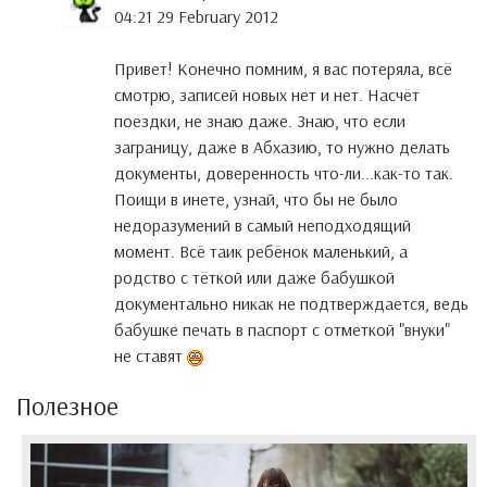
04:21 29 February 2012
Привет! Конечно помним, я вас потеряла, всё
смотрю, записей новых нет и нет. Насчёт
поездки, не знаю даже. Знаю, что если
заграницу, даже в Абхазию, то нужно делать
документы, доверенность что-ли...как-то так.
Поищи в инете, узнай, что бы не было
недоразумений в самый неподходящий
момент. Всё таик ребёнок маленький, а
родство с тёткой или даже бабушкой
документально никак не подтверждается, ведь
бабушке печать в паспорт с отметкой "внуки"
не ставят
Полезное